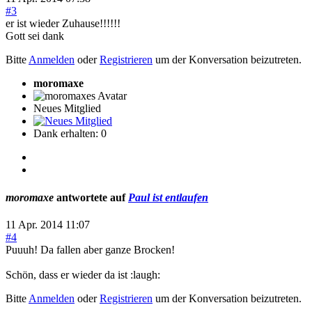
#3
er ist wieder Zuhause!!!!!!
Gott sei dank
Bitte
Anmelden
oder
Registrieren
um der Konversation beizutreten.
moromaxe
Neues Mitglied
Dank erhalten: 0
moromaxe
antwortete auf
Paul ist entlaufen
11 Apr. 2014 11:07
#4
Puuuh! Da fallen aber ganze Brocken!
Schön, dass er wieder da ist :laugh:
Bitte
Anmelden
oder
Registrieren
um der Konversation beizutreten.