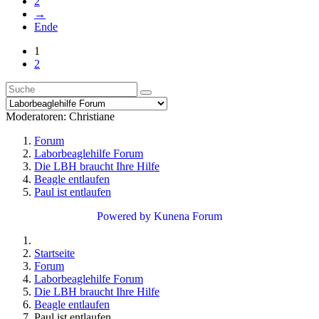
2
→
Ende
1
2
Moderatoren:
Christiane
Forum
Laborbeaglehilfe Forum
Die LBH braucht Ihre Hilfe
Beagle entlaufen
Paul ist entlaufen
Powered by
Kunena Forum
Startseite
Forum
Laborbeaglehilfe Forum
Die LBH braucht Ihre Hilfe
Beagle entlaufen
Paul ist entlaufen