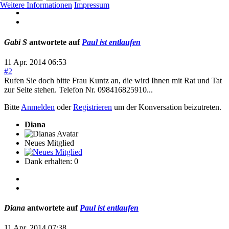
Weitere Informationen
Impressum
Gabi S
antwortete auf
Paul ist entlaufen
11 Apr. 2014 06:53
#2
Rufen Sie doch bitte Frau Kuntz an, die wird Ihnen mit Rat und Tat
zur Seite stehen. Telefon Nr. 098416825910...
Bitte
Anmelden
oder
Registrieren
um der Konversation beizutreten.
Diana
Neues Mitglied
Dank erhalten: 0
Diana
antwortete auf
Paul ist entlaufen
11 Apr. 2014 07:38