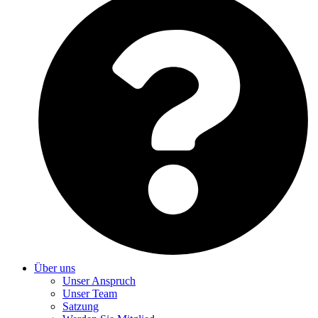
Über uns
Unser Anspruch
Unser Team
Satzung