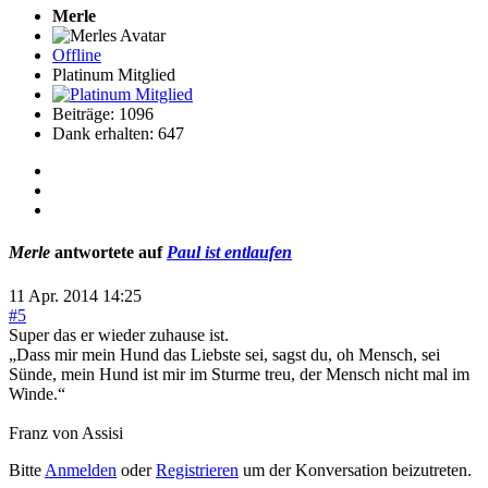
Merle
Offline
Platinum Mitglied
Beiträge: 1096
Dank erhalten: 647
Merle
antwortete auf
Paul ist entlaufen
11 Apr. 2014 14:25
#5
Super das er wieder zuhause ist.
„Dass mir mein Hund das Liebste sei, sagst du, oh Mensch, sei
Sünde, mein Hund ist mir im Sturme treu, der Mensch nicht mal im
Winde.“
Franz von Assisi
Bitte
Anmelden
oder
Registrieren
um der Konversation beizutreten.