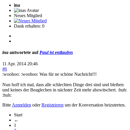
ina
Neues Mitglied
Dank erhalten: 0
ina
antwortete auf
Paul ist entlaufen
11 Apr. 2014 20:46
#6
:woohoo: :woohoo: Was für ne schöne Nachricht!!!
Nun hoff ich mal, dass alle schlechten Dinge drei sind und bleiben
und keines der Beaglechen in nächster Zeit mehr abzwitschert. :huh:
:huh:
Bitte
Anmelden
oder
Registrieren
um der Konversation beizutreten.
Start
←
1