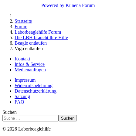
Powered by
Kunena Forum
Startseite
Forum
Laborbeaglehilfe Forum
Die LBH braucht Ihre Hilfe
Beagle entlaufen
Vigo entlaufen
Kontakt
Infos & Service
Medienanfragen
Impressum
Widerrufsbelehrung
Datenschutzerklärung
Satzung
FAQ
Suchen
Suchen
© 2026 Laborbeaglehilfe