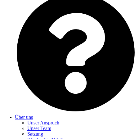
Über uns
Unser Anspruch
Unser Team
Satzung