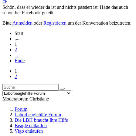
#6
Schön, dass er wieder da ist und nichts passiert ist. Hatte das auch
schon bei Facebook geteilt
Bitte
Anmelden
oder
Registrieren
um der Konversation beizutreten.
Start
←
1
2
→
Ende
1
2
Moderatoren:
Christiane
Forum
Laborbeaglehilfe Forum
Die LBH braucht Ihre Hilfe
Beagle entlaufen
Vigo entlaufen