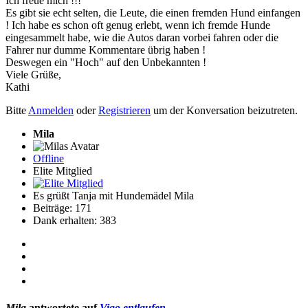
Ich freue mich !!!
Es gibt sie echt selten, die Leute, die einen fremden Hund einfangen
! Ich habe es schon oft genug erlebt, wenn ich fremde Hunde
eingesammelt habe, wie die Autos daran vorbei fahren oder die
Fahrer nur dumme Kommentare übrig haben !
Deswegen ein "Hoch" auf den Unbekannten !
Viele Grüße,
Kathi
Bitte
Anmelden
oder
Registrieren
um der Konversation beizutreten.
Mila
Offline
Elite Mitglied
Es grüßt Tanja mit Hundemädel Mila
Beiträge: 171
Dank erhalten: 383
Mila
antwortete auf
Vigo entlaufen