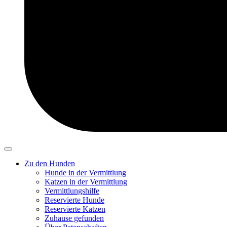
Zu den Hunden
Hunde in der Vermittlung
Katzen in der Vermittlung
Vermittlungshilfe
Reservierte Hunde
Reservierte Katzen
Zuhause gefunden