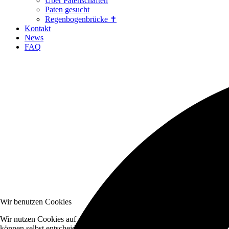
Über Patenschaften
Paten gesucht
Regenbogenbrücke ✝
Kontakt
News
FAQ
Wir benutzen Cookies
Wir nutzen Cookies auf unserer Website. Einige von ihnen sind essenzi
können selbst entscheiden, ob Sie die Cookies zulassen möchten. Bitte