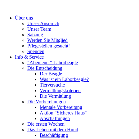
Über uns
Unser Anspruch
Unser Team
Satzung
Werden Sie Mitglied
Pflegestellen gesucht!
Spenden
Info & Service
"Abenteuer" Laborbeagle
Die Entscheidung
Der Beagle
Was ist ein Laborbeagle?
Tierversuche
Vermittlungskriterien
Die Vermittlung
Die Vorbereitungen
Mentale Vorbereitung
Aktion "Sicheres Haus"
Anschaffungen
Die ersten Wochen
Das Leben mit dem Hund
Beschäftigung