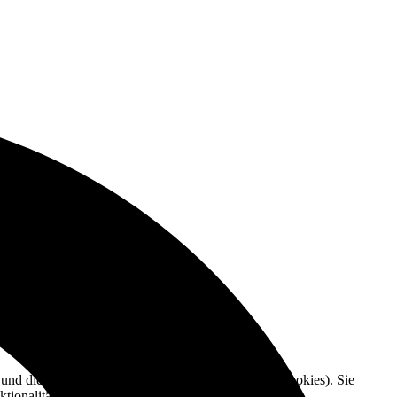
e und die Nutzererfahrung zu verbessern (Tracking Cookies). Sie
tionalitäten der Seite zur Verfügung stehen.