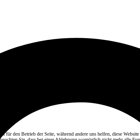
ell für den Betrieb der Seite, während andere uns helfen, diese Websit
 beachten Sie, dass bei einer Ablehnung womöglich nicht mehr alle Funk