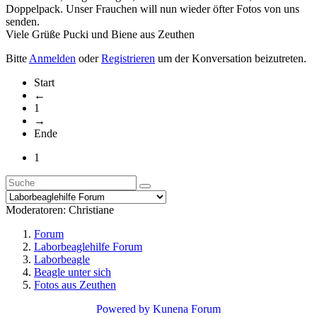
Doppelpack. Unser Frauchen will nun wieder öfter Fotos von uns
senden.
Viele Grüße Pucki und Biene aus Zeuthen
Bitte
Anmelden
oder
Registrieren
um der Konversation beizutreten.
Start
←
1
→
Ende
1
Moderatoren:
Christiane
Forum
Laborbeaglehilfe Forum
Laborbeagle
Beagle unter sich
Fotos aus Zeuthen
Powered by
Kunena Forum