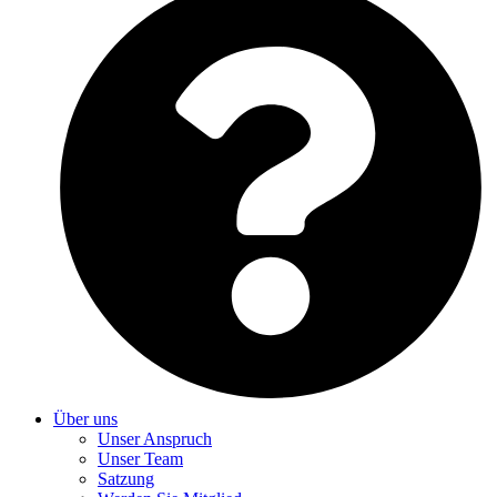
Über uns
Unser Anspruch
Unser Team
Satzung