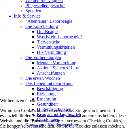
Werden Sie Mitglied
Pflegestellen gesucht!
Spenden
Info & Service
"Abenteuer" Laborbeagle
Die Entscheidung
Der Beagle
Was ist ein Laborbeagle?
Tierversuche
Vermittlungskriterien
Die Vermittlung
Die Vorbereitungen
Mentale Vorbereitung
Aktion "Sicheres Haus"
Anschaffungen
Die ersten Wochen
Das Leben mit dem Hund
Beschäftigung
Erziehung
Ernährung
Wir benutzen Cookies
Gesundheit
Hintergrundwissen
Wir nutzen Cookies auf unserer Website. Einige von ihnen sind
Beagle sind Jagdhunde!
essenziell für den Betrieb der Seite, während andere uns helfen, diese
Geschichten
Website und die Nutzererfahrung zu verbessern (Tracking Cookies).
Kampagne: Hundevermehrer
Sie können selbst entscheiden, ob Sie die Cookies zulassen möchten.