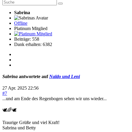
Sabrina
Offline
Platinum Mitglied
Beiträge: 558
Dank erhalten: 6382
Sabrina
antwortete auf
Naldo und Leni
27 Apr. 2025 22:56
#7
...und am Ende des Regenbogen sehen wir uns wieder...
🕊🌈🕊
Traurige Grüße und viel Kraft!
Sabrina und Betty