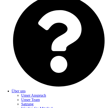
Über uns
Unser Anspruch
Unser Team
Satzung