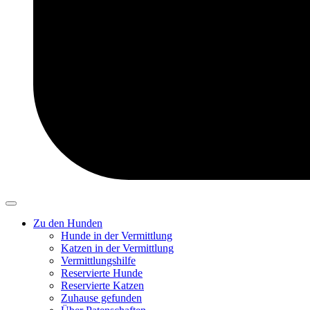
Zu den Hunden
Hunde in der Vermittlung
Katzen in der Vermittlung
Vermittlungshilfe
Reservierte Hunde
Reservierte Katzen
Zuhause gefunden