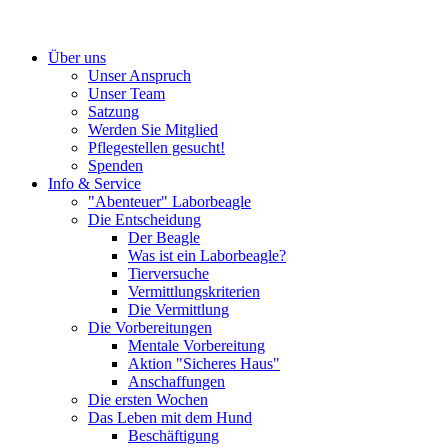
Über uns
Unser Anspruch
Unser Team
Satzung
Werden Sie Mitglied
Pflegestellen gesucht!
Spenden
Info & Service
"Abenteuer" Laborbeagle
Die Entscheidung
Der Beagle
Was ist ein Laborbeagle?
Tierversuche
Vermittlungskriterien
Die Vermittlung
Die Vorbereitungen
Mentale Vorbereitung
Aktion "Sicheres Haus"
Anschaffungen
Die ersten Wochen
Das Leben mit dem Hund
Beschäftigung