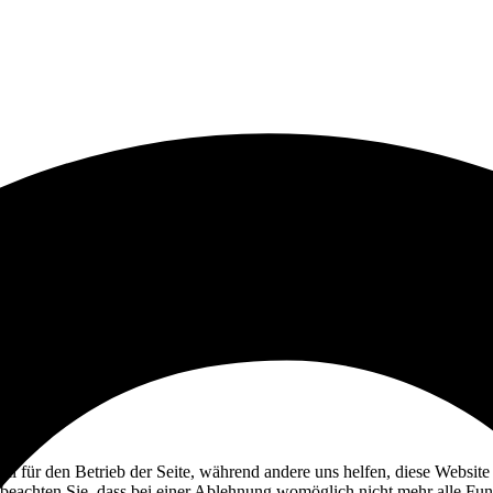
ell für den Betrieb der Seite, während andere uns helfen, diese Websit
 beachten Sie, dass bei einer Ablehnung womöglich nicht mehr alle Funk