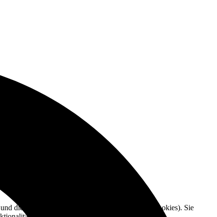
e und die Nutzererfahrung zu verbessern (Tracking Cookies). Sie
tionalitäten der Seite zur Verfügung stehen.