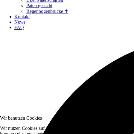
Über Patenschaften
Paten gesucht
Regenbogenbrücke ✝
Kontakt
News
FAQ
Wir benutzen Cookies
Wir nutzen Cookies auf unserer Website. Einige von ihnen sind essenzi
können selbst entscheiden, ob Sie die Cookies zulassen möchten. Bitte