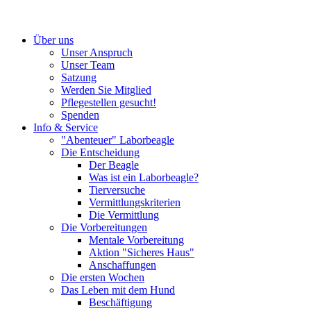
Über uns
Unser Anspruch
Unser Team
Satzung
Werden Sie Mitglied
Pflegestellen gesucht!
Spenden
Info & Service
"Abenteuer" Laborbeagle
Die Entscheidung
Der Beagle
Was ist ein Laborbeagle?
Tierversuche
Vermittlungskriterien
Die Vermittlung
Die Vorbereitungen
Mentale Vorbereitung
Aktion "Sicheres Haus"
Anschaffungen
Die ersten Wochen
Das Leben mit dem Hund
Beschäftigung