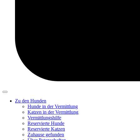
Zu den Hunden
Hunde in der Vermittlung
Katzen in der Vermittlung
Vermittlungshilfe
Reservierte Hunde
Reservierte Katzen
Zuhause gefunden