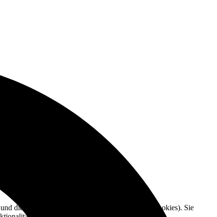
e und die Nutzererfahrung zu verbessern (Tracking Cookies). Sie
tionalitäten der Seite zur Verfügung stehen.