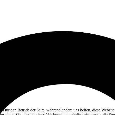
ell für den Betrieb der Seite, während andere uns helfen, diese Websit
 beachten Sie, dass bei einer Ablehnung womöglich nicht mehr alle Funk