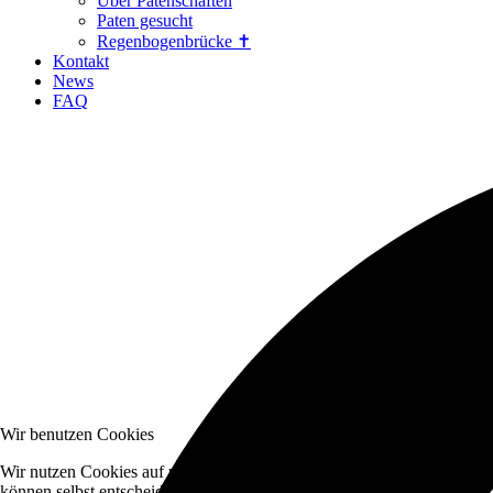
Über Patenschaften
Paten gesucht
Regenbogenbrücke ✝
Kontakt
News
FAQ
Wir benutzen Cookies
Wir nutzen Cookies auf unserer Website. Einige von ihnen sind essenzi
können selbst entscheiden, ob Sie die Cookies zulassen möchten. Bitte