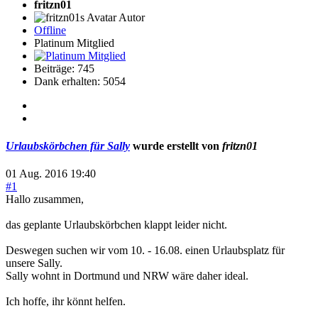
fritzn01
Autor
Offline
Platinum Mitglied
Beiträge: 745
Dank erhalten: 5054
Urlaubskörbchen für Sally
wurde erstellt von
fritzn01
01 Aug. 2016 19:40
#1
Hallo zusammen,
das geplante Urlaubskörbchen klappt leider nicht.
Deswegen suchen wir vom 10. - 16.08. einen Urlaubsplatz für
unsere Sally.
Sally wohnt in Dortmund und NRW wäre daher ideal.
Ich hoffe, ihr könnt helfen.