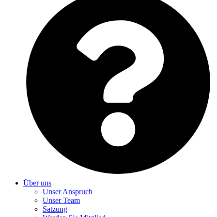
Über uns
Unser Anspruch
Unser Team
Satzung