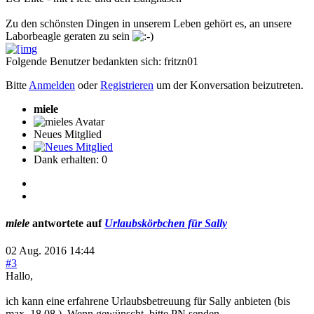
Zu den schönsten Dingen in unserem Leben gehört es, an unsere
Laborbeagle geraten zu sein
Folgende Benutzer bedankten sich:
fritzn01
Bitte
Anmelden
oder
Registrieren
um der Konversation beizutreten.
miele
Neues Mitglied
Dank erhalten: 0
miele
antwortete auf
Urlaubskörbchen für Sally
02 Aug. 2016 14:44
#3
Hallo,
ich kann eine erfahrene Urlaubsbetreuung für Sally anbieten (bis
max. 18.08.). Wenn gewünscht, bitte PN senden.