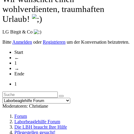
wohlverdienten, traumhaften
Urlaub!
LG Birgit & Co
Bitte
Anmelden
oder
Registrieren
um der Konversation beizutreten.
Start
←
1
→
Ende
1
Moderatoren:
Christiane
Forum
Laborbeaglehilfe Forum
Die LBH braucht Ihre Hilfe
Pflegestellen gesucht!