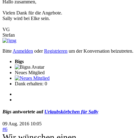
Hallo zusammen,
Vielen Dank für die Angebote.
Sally wird bei Elke sein.
VG
Stefan
Bitte
Anmelden
oder
Registrieren
um der Konversation beizutreten.
Bigs
Neues Mitglied
Dank erhalten: 0
Bigs
antwortete auf
Urlaubskörbchen für Sally
09 Aug. 2016 10:05
#6
Wir wünschen einen