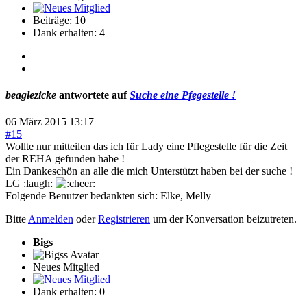
Beiträge: 10
Dank erhalten: 4
beaglezicke
antwortete auf
Suche eine Pfegestelle !
06 März 2015 13:17
#15
Wollte nur mitteilen das ich für Lady eine Pflegestelle für die Zeit
der REHA gefunden habe !
Ein Dankeschön an alle die mich Unterstützt haben bei der suche !
LG :laugh:
Folgende Benutzer bedankten sich:
Elke
,
Melly
Bitte
Anmelden
oder
Registrieren
um der Konversation beizutreten.
Bigs
Neues Mitglied
Dank erhalten: 0