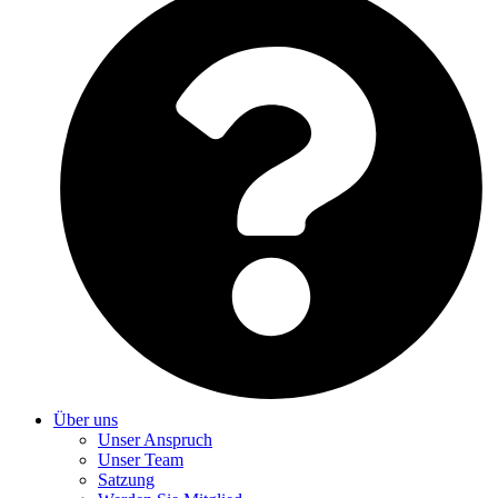
Über uns
Unser Anspruch
Unser Team
Satzung