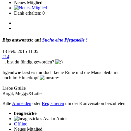
Neues Mitglied
Dank erhalten: 0
Bigs
antwortete auf
Suche eine Pfegestelle !
13 Feb. 2015 11:05
#14
... bist du fündig geworden?
Irgendwie lässt es mir doch keine Ruhe und die Maus bleibt mir
noch im Hinterkopf
.
Liebe Grüße
Birgit, Meggy&Lotte
Bitte
Anmelden
oder
Registrieren
um der Konversation beizutreten.
beaglezicke
Autor
Offline
Neues Mitglied