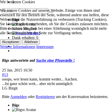
3
Wir benutzen Cookies
Wir nutzen Cookies auf unserer Website. Einige von ihnen sind
essenziell für den Betrieb der Seite, während andere uns helfen, diese
Website und die Nutzererfahrung zu verbessern (Tracking Cookies).
Bigs
Sie können selbst entscheiden, ob Sie die Cookies zulassen möchten.
Bitte beachten Sie, dass bei einer Ablehnung womöglich nicht mehr
Neues Mitglied
alle Funktionalitäten der Seite zur Verfügung stehen.
Dank erhalten: 0
Akzeptieren
Ablehnen
Weitere Informationen
Impressum
Bigs
antwortete auf
Suche eine Pfegestelle !
25 Jan. 2015 16:50
#13
ooops, wer lesen kann, kommt weiter... Aachen.
...Ist ganz schön weit... aber nicht unmöglich
LG Birgit
Bitte
Anmelden
oder
Registrieren
um der Konversation beizutreten.
Bigs