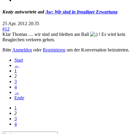
Keaty
antwortete auf
Aw: Wir sind in freudiger Erwartung
25 Apr. 2012 20:35
#12
Klar Thomas .... wir sind und bleiben am Ball
! Es wird kein
Beaglechen verloren gehen.
Bitte
Anmelden
oder
Registrieren
um der Konversation beizutreten.
Start
←
1
2
3
4
→
Ende
1
2
3
4