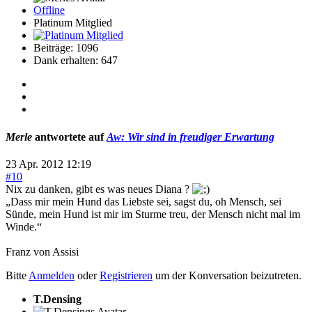
Offline
Platinum Mitglied
Beiträge: 1096
Dank erhalten: 647
Merle
antwortete auf
Aw: Wir sind in freudiger Erwartung
23 Apr. 2012 12:19
#10
Nix zu danken, gibt es was neues Diana ?
„Dass mir mein Hund das Liebste sei, sagst du, oh Mensch, sei
Sünde, mein Hund ist mir im Sturme treu, der Mensch nicht mal im
Winde.“
Franz von Assisi
Bitte
Anmelden
oder
Registrieren
um der Konversation beizutreten.
T.Densing