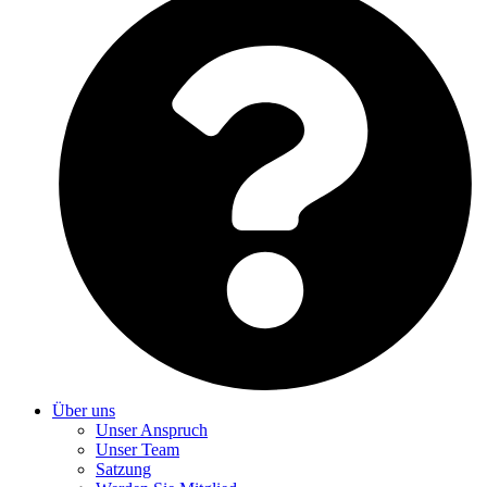
Über uns
Unser Anspruch
Unser Team
Satzung