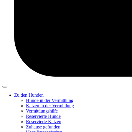
Zu den Hunden
Hunde in der Vermittlung
Katzen in der Vermittlung
Vermittlungshilfe
Reservierte Hunde
Reservierte Katzen
Zuhause gefunden