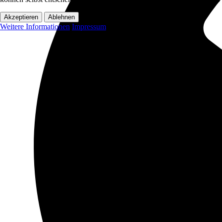
Akzeptieren
Ablehnen
Weitere Informationen
Impressum