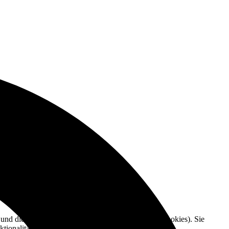
e und die Nutzererfahrung zu verbessern (Tracking Cookies). Sie
tionalitäten der Seite zur Verfügung stehen.