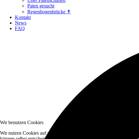
Über Patenschaften
Paten gesucht
Regenbogenbrücke ✝
Kontakt
News
FAQ
Wir benutzen Cookies
Wir nutzen Cookies auf unserer Website. Einige von ihnen sind essenzi
können selbst entscheiden, ob Sie die Cookies zulassen möchten. Bitte