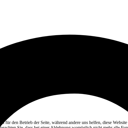
ell für den Betrieb der Seite, während andere uns helfen, diese Websit
 beachten Sie, dass bei einer Ablehnung womöglich nicht mehr alle Funk