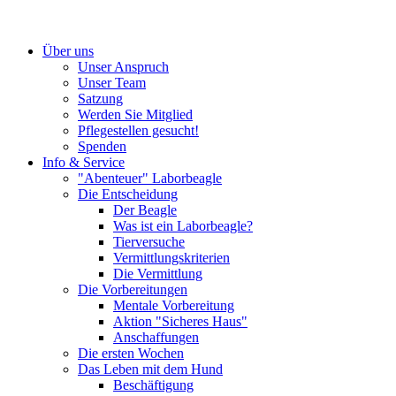
Über uns
Unser Anspruch
Unser Team
Satzung
Werden Sie Mitglied
Pflegestellen gesucht!
Spenden
Info & Service
"Abenteuer" Laborbeagle
Die Entscheidung
Der Beagle
Was ist ein Laborbeagle?
Tierversuche
Vermittlungskriterien
Die Vermittlung
Die Vorbereitungen
Mentale Vorbereitung
Aktion "Sicheres Haus"
Anschaffungen
Die ersten Wochen
Das Leben mit dem Hund
Beschäftigung