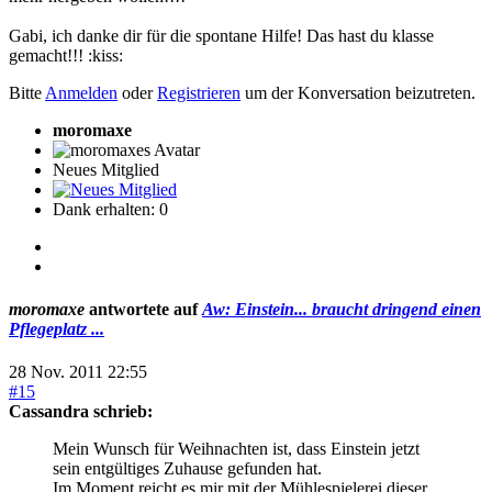
Gabi, ich danke dir für die spontane Hilfe! Das hast du klasse
gemacht!!! :kiss:
Bitte
Anmelden
oder
Registrieren
um der Konversation beizutreten.
moromaxe
Neues Mitglied
Dank erhalten: 0
moromaxe
antwortete auf
Aw: Einstein... braucht dringend einen
Pflegeplatz ...
28 Nov. 2011 22:55
#15
Cassandra schrieb:
Mein Wunsch für Weihnachten ist, dass Einstein jetzt
sein entgültiges Zuhause gefunden hat.
Im Moment reicht es mir mit der Mühlespielerei dieser