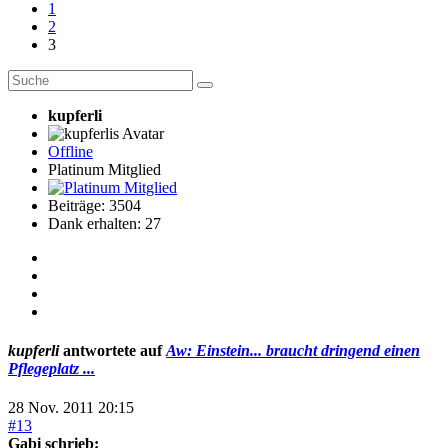
1
2
3
kupferli
Offline
Platinum Mitglied
Beiträge: 3504
Dank erhalten: 27
kupferli
antwortete auf
Aw: Einstein... braucht dringend einen
Pflegeplatz ...
28 Nov. 2011 20:15
#13
Gabi schrieb: