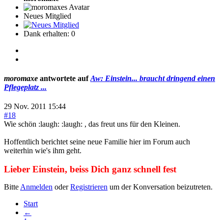
Neues Mitglied
Dank erhalten: 0
moromaxe
antwortete auf
Aw: Einstein... braucht dringend einen
Pflegeplatz ...
29 Nov. 2011 15:44
#18
Wie schön :laugh: :laugh: , das freut uns für den Kleinen.
Hoffentlich berichtet seine neue Familie hier im Forum auch
weiterhin wie's ihm geht.
Lieber Einstein, beiss Dich ganz schnell fest
Bitte
Anmelden
oder
Registrieren
um der Konversation beizutreten.
Start
←