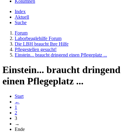
Kolumnen
Index
Aktuell
Suche
Forum
Laborbeaglehilfe Forum
Die LBH braucht Ihre Hilfe
Pflegestellen gesucht!
Einstein... braucht dringend einen Pflegeplatz ...
Einstein... braucht dringend
einen Pflegeplatz ...
Start
←
1
2
3
→
Ende