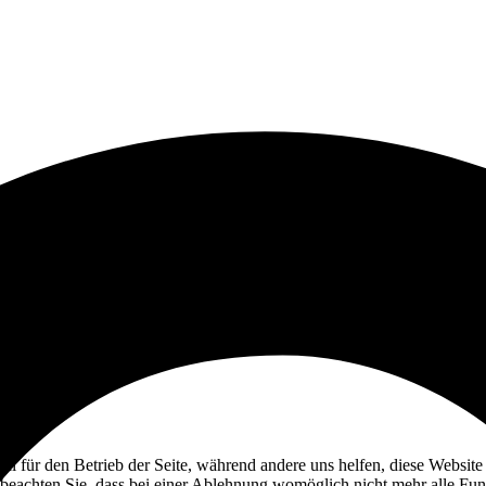
ell für den Betrieb der Seite, während andere uns helfen, diese Websit
 beachten Sie, dass bei einer Ablehnung womöglich nicht mehr alle Funk