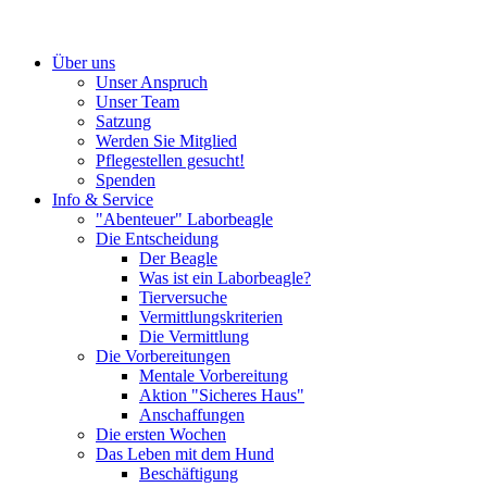
Über uns
Unser Anspruch
Unser Team
Satzung
Werden Sie Mitglied
Pflegestellen gesucht!
Spenden
Info & Service
"Abenteuer" Laborbeagle
Die Entscheidung
Der Beagle
Was ist ein Laborbeagle?
Tierversuche
Vermittlungskriterien
Die Vermittlung
Die Vorbereitungen
Mentale Vorbereitung
Aktion "Sicheres Haus"
Anschaffungen
Die ersten Wochen
Das Leben mit dem Hund
Beschäftigung