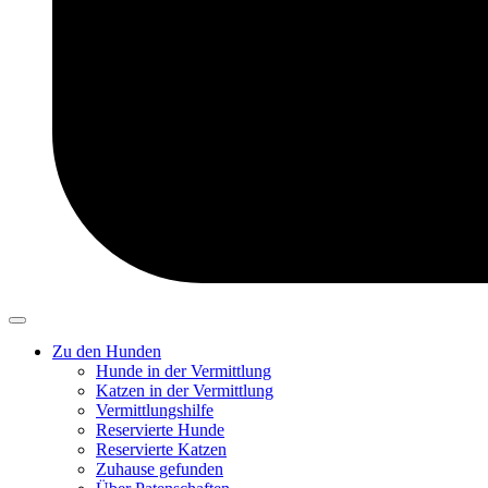
Zu den Hunden
Hunde in der Vermittlung
Katzen in der Vermittlung
Vermittlungshilfe
Reservierte Hunde
Reservierte Katzen
Zuhause gefunden