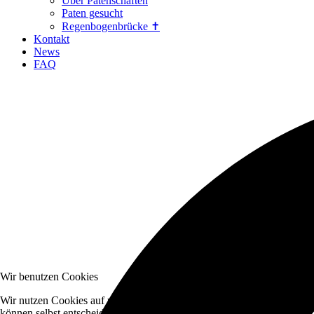
Über Patenschaften
Paten gesucht
Regenbogenbrücke ✝
Kontakt
News
FAQ
Wir benutzen Cookies
Wir nutzen Cookies auf unserer Website. Einige von ihnen sind essenzi
können selbst entscheiden, ob Sie die Cookies zulassen möchten. Bitte