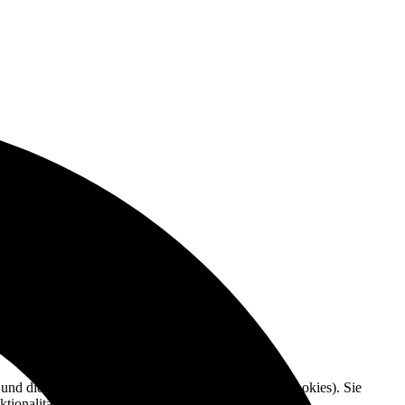
e und die Nutzererfahrung zu verbessern (Tracking Cookies). Sie
tionalitäten der Seite zur Verfügung stehen.