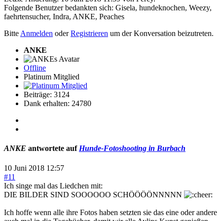
Folgende Benutzer bedankten sich:
Gisela
,
hundeknochen
,
Weezy
,
faehrtensucher
,
Indra
,
ANKE
,
Peaches
Bitte
Anmelden
oder
Registrieren
um der Konversation beizutreten.
ANKE
Offline
Platinum Mitglied
Beiträge: 3124
Dank erhalten: 24780
ANKE
antwortete auf
Hunde-Fotoshooting in Burbach
10 Juni 2018 12:57
#11
Ich singe mal das Liedchen mit:
DIE BILDER SIND SOOOOOO SCHÖÖÖÖNNNNN
Ich hoffe wenn alle ihre Fotos haben setzten sie das eine oder andere