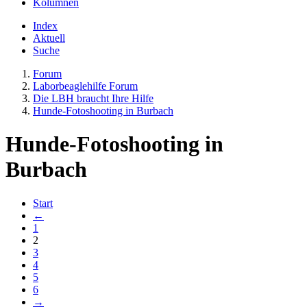
Kolumnen
Index
Aktuell
Suche
Forum
Laborbeaglehilfe Forum
Die LBH braucht Ihre Hilfe
Hunde-Fotoshooting in Burbach
Hunde-Fotoshooting in
Burbach
Start
←
1
2
3
4
5
6
→