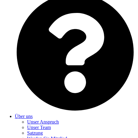
Über uns
Unser Anspruch
Unser Team
Satzung