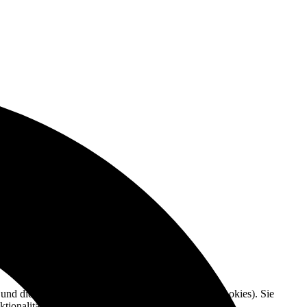
e und die Nutzererfahrung zu verbessern (Tracking Cookies). Sie
tionalitäten der Seite zur Verfügung stehen.