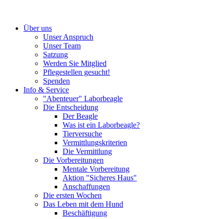
Über uns
Unser Anspruch
Unser Team
Satzung
Werden Sie Mitglied
Pflegestellen gesucht!
Spenden
Info & Service
"Abenteuer" Laborbeagle
Die Entscheidung
Der Beagle
Was ist ein Laborbeagle?
Tierversuche
Vermittlungskriterien
Die Vermittlung
Die Vorbereitungen
Mentale Vorbereitung
Aktion "Sicheres Haus"
Anschaffungen
Die ersten Wochen
Das Leben mit dem Hund
Beschäftigung