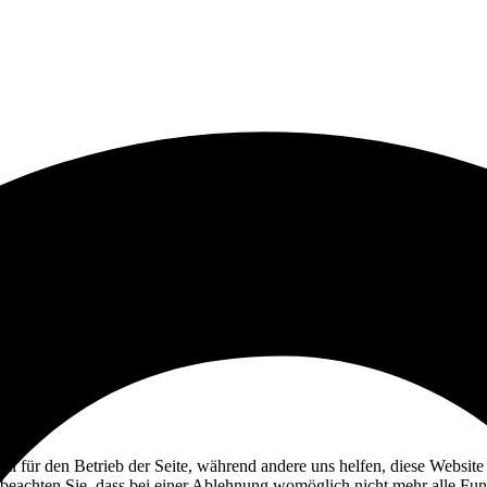
ell für den Betrieb der Seite, während andere uns helfen, diese Websit
 beachten Sie, dass bei einer Ablehnung womöglich nicht mehr alle Funk