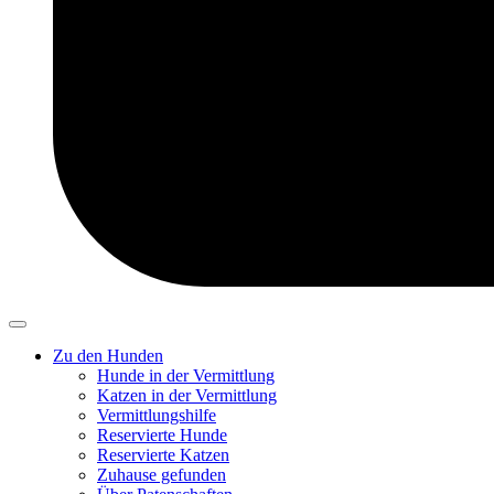
Zu den Hunden
Hunde in der Vermittlung
Katzen in der Vermittlung
Vermittlungshilfe
Reservierte Hunde
Reservierte Katzen
Zuhause gefunden