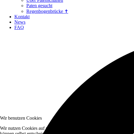
Über Patenschaften
Paten gesucht
Regenbogenbrücke ✝
Kontakt
News
FAQ
Wir benutzen Cookies
Wir nutzen Cookies auf unserer Website. Einige von ihnen sind essenzi
können selbst entscheiden, ob Sie die Cookies zulassen möchten. Bitte