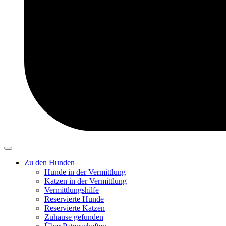
Zu den Hunden
Hunde in der Vermittlung
Katzen in der Vermittlung
Vermittlungshilfe
Reservierte Hunde
Reservierte Katzen
Zuhause gefunden