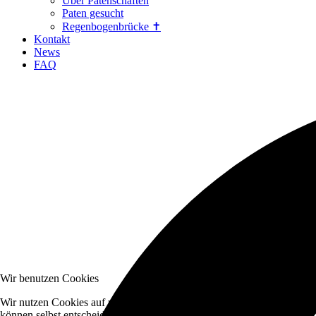
Über Patenschaften
Paten gesucht
Regenbogenbrücke ✝
Kontakt
News
FAQ
Wir benutzen Cookies
Wir nutzen Cookies auf unserer Website. Einige von ihnen sind essenzi
können selbst entscheiden, ob Sie die Cookies zulassen möchten. Bitte