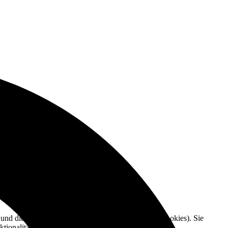
e und die Nutzererfahrung zu verbessern (Tracking Cookies). Sie
tionalitäten der Seite zur Verfügung stehen.