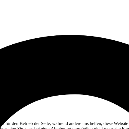
ell für den Betrieb der Seite, während andere uns helfen, diese Websit
 beachten Sie, dass bei einer Ablehnung womöglich nicht mehr alle Funk