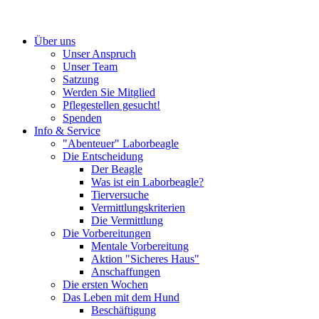
Über uns
Unser Anspruch
Unser Team
Satzung
Werden Sie Mitglied
Pflegestellen gesucht!
Spenden
Info & Service
"Abenteuer" Laborbeagle
Die Entscheidung
Der Beagle
Was ist ein Laborbeagle?
Tierversuche
Vermittlungskriterien
Die Vermittlung
Die Vorbereitungen
Mentale Vorbereitung
Aktion "Sicheres Haus"
Anschaffungen
Die ersten Wochen
Das Leben mit dem Hund
Beschäftigung