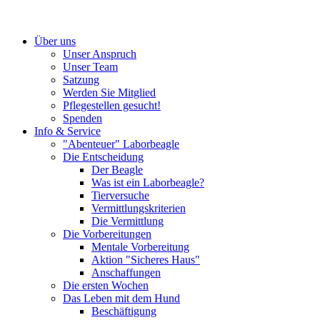
Über uns
Unser Anspruch
Unser Team
Satzung
Werden Sie Mitglied
Pflegestellen gesucht!
Spenden
Info & Service
"Abenteuer" Laborbeagle
Die Entscheidung
Der Beagle
Was ist ein Laborbeagle?
Tierversuche
Vermittlungskriterien
Die Vermittlung
Die Vorbereitungen
Mentale Vorbereitung
Aktion "Sicheres Haus"
Anschaffungen
Die ersten Wochen
Das Leben mit dem Hund
Beschäftigung