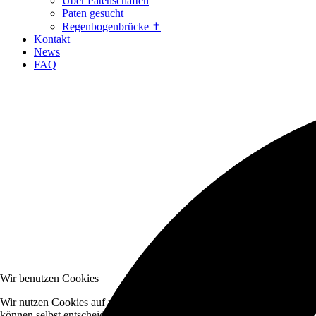
Über Patenschaften
Paten gesucht
Regenbogenbrücke ✝
Kontakt
News
FAQ
Wir benutzen Cookies
Wir nutzen Cookies auf unserer Website. Einige von ihnen sind essenzi
können selbst entscheiden, ob Sie die Cookies zulassen möchten. Bitte