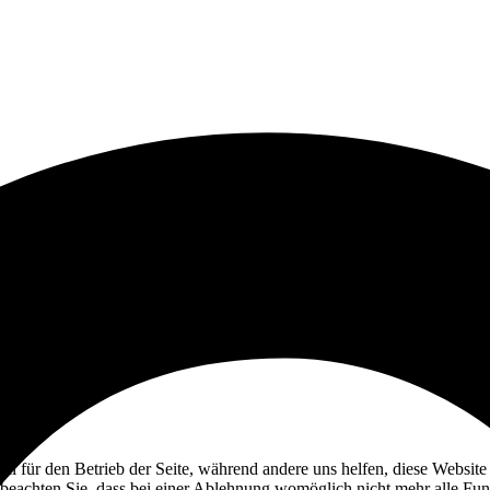
ell für den Betrieb der Seite, während andere uns helfen, diese Websit
 beachten Sie, dass bei einer Ablehnung womöglich nicht mehr alle Funk