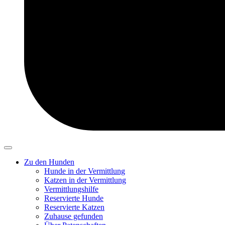
Zu den Hunden
Hunde in der Vermittlung
Katzen in der Vermittlung
Vermittlungshilfe
Reservierte Hunde
Reservierte Katzen
Zuhause gefunden