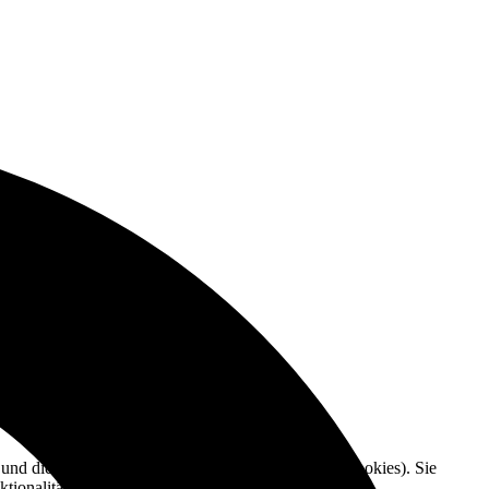
e und die Nutzererfahrung zu verbessern (Tracking Cookies). Sie
tionalitäten der Seite zur Verfügung stehen.