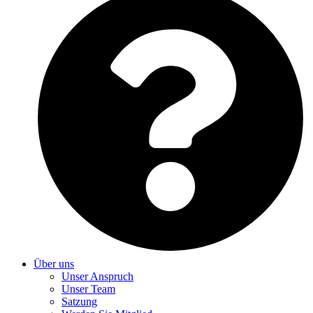
Über uns
Unser Anspruch
Unser Team
Satzung