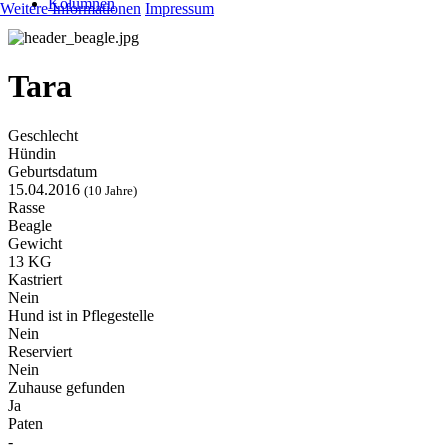
Kolumnen
Weitere Informationen
Impressum
Tara
Geschlecht
Hündin
Geburtsdatum
15.04.2016
(10 Jahre)
Rasse
Beagle
Gewicht
13 KG
Kastriert
Nein
Hund ist in Pflegestelle
Nein
Reserviert
Nein
Zuhause gefunden
Ja
Paten
-