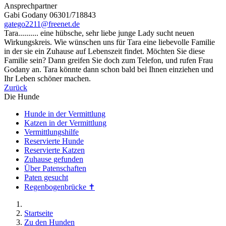
Ansprechpartner
Gabi Godany 06301/718843
gatego2211@freenet.de
Tara.......... eine hübsche, sehr liebe junge Lady sucht neuen
Wirkungskreis. Wie wünschen uns für Tara eine liebevolle Familie
in der sie ein Zuhause auf Lebenszeit findet. Möchten Sie diese
Familie sein? Dann greifen Sie doch zum Telefon, und rufen Frau
Godany an. Tara könnte dann schon bald bei Ihnen einziehen und
Ihr Leben schöner machen.
Zurück
Die Hunde
Hunde in der Vermittlung
Katzen in der Vermittlung
Vermittlungshilfe
Reservierte Hunde
Reservierte Katzen
Zuhause gefunden
Über Patenschaften
Paten gesucht
Regenbogenbrücke ✝
Startseite
Zu den Hunden