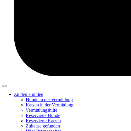
Zu den Hunden
Hunde in der Vermittlung
Katzen in der Vermittlung
Vermittlungshilfe
Reservierte Hunde
Reservierte Katzen
Zuhause gefunden