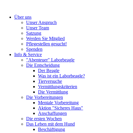
Über uns
Unser Anspruch
Unser Team
Satzung
Werden Sie Mitglied
Pflegestellen gesucht!
Spenden
Info & Service
"Abenteuer" Laborbeagle
Die Entscheidung
Der Beagle
Was ist ein Laborbeagle?
Tierversuche
Vermittlungskriterien
Die Vermittlung
Die Vorbereitungen
Mentale Vorbereitung
Aktion "Sicheres Haus"
Anschaffungen
Die ersten Wochen
Das Leben mit dem Hund
Beschäftigung