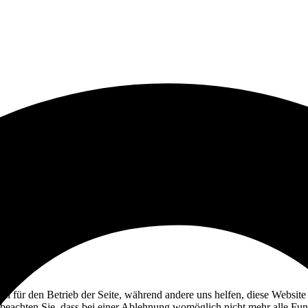
ell für den Betrieb der Seite, während andere uns helfen, diese Websit
 beachten Sie, dass bei einer Ablehnung womöglich nicht mehr alle Funk