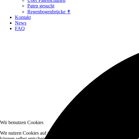
Über Patenschaften
Paten gesucht
Regenbogenbrücke ✝
Kontakt
News
FAQ
Wir benutzen Cookies
Wir nutzen Cookies auf unserer Website. Einige von ihnen sind essenzi
können selbst entscheiden, ob Sie die Cookies zulassen möchten. Bitte