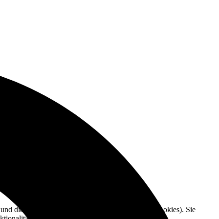
e und die Nutzererfahrung zu verbessern (Tracking Cookies). Sie
tionalitäten der Seite zur Verfügung stehen.