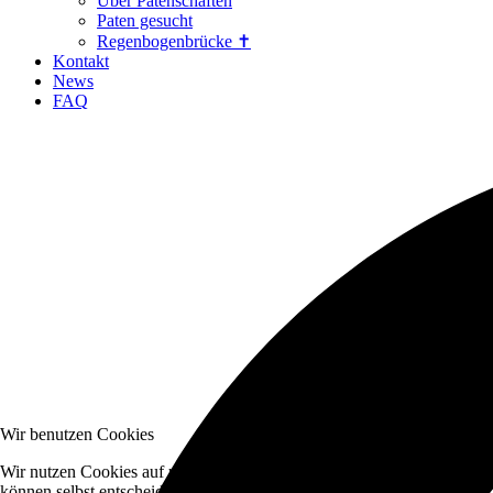
Über Patenschaften
Paten gesucht
Regenbogenbrücke ✝
Kontakt
News
FAQ
Wir benutzen Cookies
Wir nutzen Cookies auf unserer Website. Einige von ihnen sind essenzi
können selbst entscheiden, ob Sie die Cookies zulassen möchten. Bitte