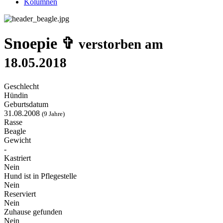
Kolumnen
Snoepie ✞
verstorben am
18.05.2018
Geschlecht
Hündin
Geburtsdatum
31.08.2008
(9 Jahre)
Rasse
Beagle
Gewicht
-
Kastriert
Nein
Hund ist in Pflegestelle
Nein
Reserviert
Nein
Zuhause gefunden
Nein