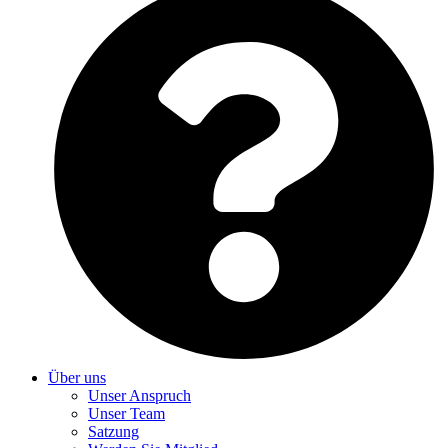
Über uns
Unser Anspruch
Unser Team
Satzung