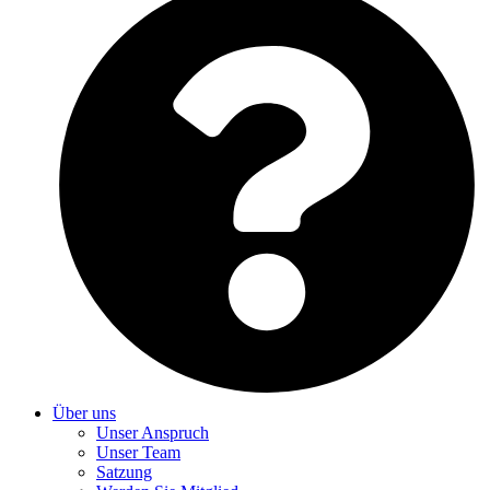
Über uns
Unser Anspruch
Unser Team
Satzung