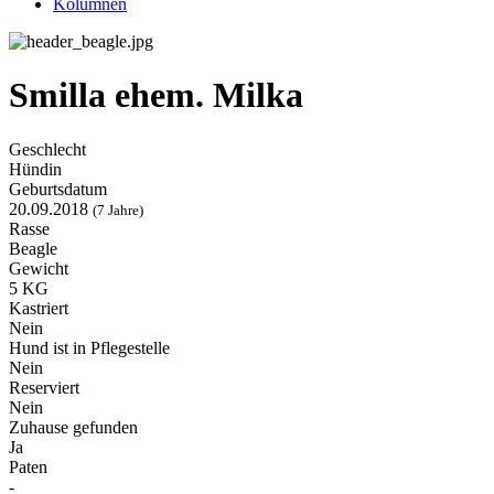
Kolumnen
Smilla ehem. Milka
Geschlecht
Hündin
Geburtsdatum
20.09.2018
(7 Jahre)
Rasse
Beagle
Gewicht
5 KG
Kastriert
Nein
Hund ist in Pflegestelle
Nein
Reserviert
Nein
Zuhause gefunden
Ja
Paten
-