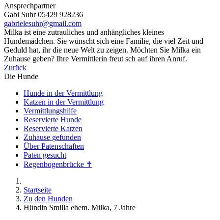
Ansprechpartner
Gabi Suhr 05429 928236
gabrielesuhr@gmail.com
Milka ist eine zutrauliches und anhängliches kleines
Hundemädchen. Sie wünscht sich eine Familie, die viel Zeit und
Geduld hat, ihr die neue Welt zu zeigen. Möchten Sie Milka ein
Zuhause geben? Ihre Vermittlerin freut sch auf ihren Anruf.
Zurück
Die Hunde
Hunde in der Vermittlung
Katzen in der Vermittlung
Vermittlungshilfe
Reservierte Hunde
Reservierte Katzen
Zuhause gefunden
Über Patenschaften
Paten gesucht
Regenbogenbrücke ✝
Startseite
Zu den Hunden
Hündin Smilla ehem. Milka, 7 Jahre