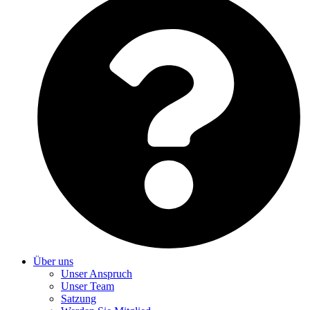
Über uns
Unser Anspruch
Unser Team
Satzung