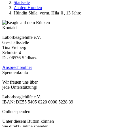
Startseite
Zu den Hunden
Hündin Shila, vorm. Hila ✞, 13 Jahre
Kontakt
Laborbeaglehilfe e.V.
Geschäftsstelle
Tina Freiberg
Schulstr. 4
D - 06536 Südharz
Ansprechpartner
Spendenkonto
Wir freuen uns über
jede Unterstützung!
Laborbeaglehilfe e.V.
IBAN: DE55 5405 0220 0000 5228 39
Online spenden
Unter diesem Button können
Sie direkt Online spenden: