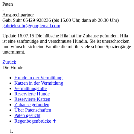
Paten
-
Ansprechpartner
Gabi Suhr 05429-928236 (bis 15.00 Uhr, dann ab 20.30 Uhr)
gabrielesuhr@googlemail.com
Update 16.07.15 Die hübsche Hila hat ihr Zuhause gefunden. Hila
ist eine sanftmütige und verschmuste Hündin. Sie ist unerschrocken
und wünscht sich eine Familie die mit ihr viele schöne Spaziergänge
unternimmt.
Zurück
Die Hunde
Hunde in der Vermittlung
Katzen in der Vermittlung
Vermittlungshilfe
Reservierte Hunde
Reservierte Katzen
Zuhause gefunden
Über Patenschaften
Paten gesucht
Regenbogenbrücke ✝