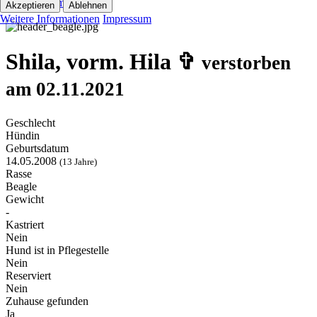
Kolumnen
Akzeptieren
Ablehnen
Weitere Informationen
Impressum
Shila, vorm. Hila ✞
verstorben
am 02.11.2021
Geschlecht
Hündin
Geburtsdatum
14.05.2008
(13 Jahre)
Rasse
Beagle
Gewicht
-
Kastriert
Nein
Hund ist in Pflegestelle
Nein
Reserviert
Nein
Zuhause gefunden
Ja