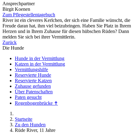
Ansprechpartner
Birgit Koenen
Zum Pflegestellentagebuch
River ist ein cleveres Kerlchen, der sich eine Familie wünscht, die
Freude daran hat, ihm viel beizubringen. Haben Sie Platz in Ihrem
Herzen und in Ihrem Zuhause für diesen hübschen Rüden? Dann
melden Sie sich bei ihrer Vermittlerin.
Zurück
Die Hunde
Hunde in der Vermittlung
Katzen in der Vermittlung
Vermittlungshilfe
Reservierte Hunde
Reservierte Katzen
Zuhause gefunden
Über Patenschaften
Paten gesucht
Regenbogenbrücke ✝
Startseite
Zu den Hunden
Rüde River, 11 Jahre