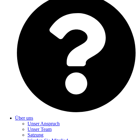
Über uns
Unser Anspruch
Unser Team
Satzung