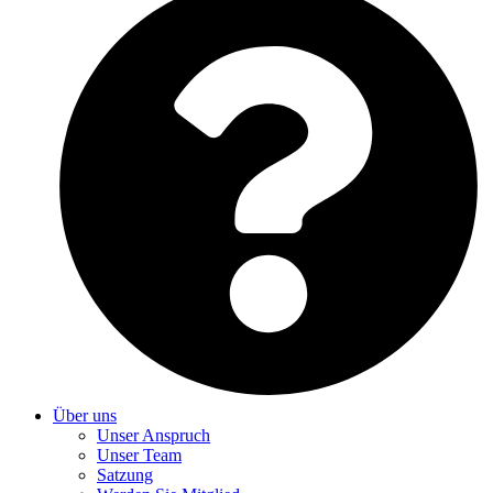
Über uns
Unser Anspruch
Unser Team
Satzung