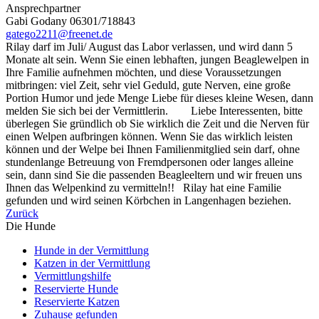
Ansprechpartner
Gabi Godany 06301/718843
gatego2211@freenet.de
Rilay darf im Juli/ August das Labor verlassen, und wird dann 5
Monate alt sein. Wenn Sie einen lebhaften, jungen Beaglewelpen in
Ihre Familie aufnehmen möchten, und diese Voraussetzungen
mitbringen: viel Zeit, sehr viel Geduld, gute Nerven, eine große
Portion Humor und jede Menge Liebe für dieses kleine Wesen, dann
melden Sie sich bei der Vermittlerin. Liebe Interessenten, bitte
überlegen Sie gründlich ob Sie wirklich die Zeit und die Nerven für
einen Welpen aufbringen können. Wenn Sie das wirklich leisten
können und der Welpe bei Ihnen Familienmitglied sein darf, ohne
stundenlange Betreuung von Fremdpersonen oder langes alleine
sein, dann sind Sie die passenden Beagleeltern und wir freuen uns
Ihnen das Welpenkind zu vermitteln!! Rilay hat eine Familie
gefunden und wird seinen Körbchen in Langenhagen beziehen.
Zurück
Die Hunde
Hunde in der Vermittlung
Katzen in der Vermittlung
Vermittlungshilfe
Reservierte Hunde
Reservierte Katzen
Zuhause gefunden