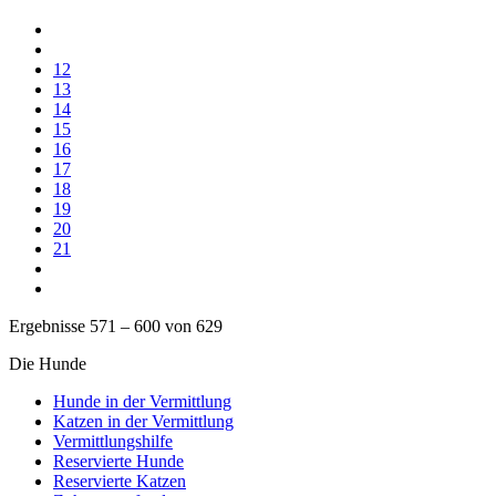
12
13
14
15
16
17
18
19
20
21
Ergebnisse 571 – 600 von 629
Die Hunde
Hunde in der Vermittlung
Katzen in der Vermittlung
Vermittlungshilfe
Reservierte Hunde
Reservierte Katzen