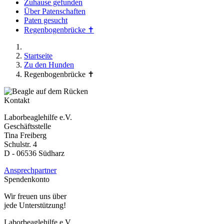
Zuhause gefunden
Über Patenschaften
Paten gesucht
Regenbogenbrücke ✝
Startseite
Zu den Hunden
Regenbogenbrücke ✝
Kontakt
Laborbeaglehilfe e.V.
Geschäftsstelle
Tina Freiberg
Schulstr. 4
D - 06536 Südharz
Ansprechpartner
Spendenkonto
Wir freuen uns über
jede Unterstützung!
Laborbeaglehilfe e.V.