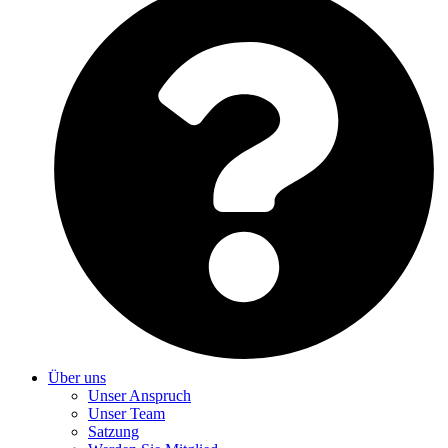
Über uns
Unser Anspruch
Unser Team
Satzung