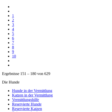
1
2
3
4
5
6
7
8
9
10
Ergebnisse 151 – 180 von 629
Die Hunde
Hunde in der Vermittlung
Katzen in der Vermittlung
Vermittlungshilfe
Reservierte Hunde
Reservierte Katzen