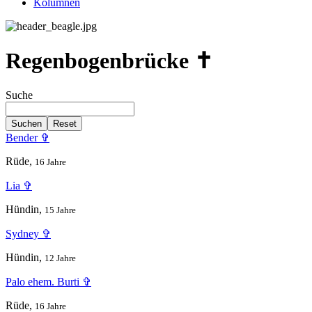
Kolumnen
Regenbogenbrücke ✝
Suche
Suchen
Reset
Bender ✞
Rüde,
16 Jahre
Lia ✞
Hündin,
15 Jahre
Sydney ✞
Hündin,
12 Jahre
Palo ehem. Burti ✞
Rüde,
16 Jahre