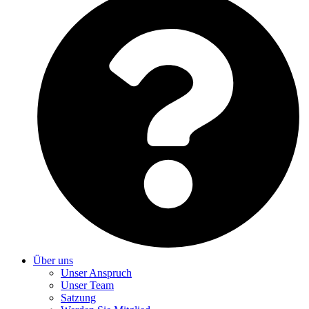
Über uns
Unser Anspruch
Unser Team
Satzung