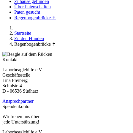
Zuhause gefunden
Über Patenschaften
Paten gesucht
Regenbogenbrücke ✝
Startseite
Zu den Hunden
Regenbogenbrücke ✝
Kontakt
Laborbeaglehilfe e.V.
Geschäftsstelle
Tina Freiberg
Schulstr. 4
D - 06536 Südharz
Ansprechpartner
Spendenkonto
Wir freuen uns über
jede Unterstützung!
Laborbeaglehilfe e.V.