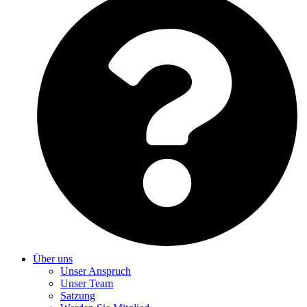
Über uns
Unser Anspruch
Unser Team
Satzung