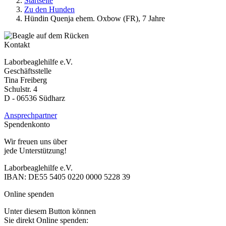
Startseite
Zu den Hunden
Hündin Quenja ehem. Oxbow (FR), 7 Jahre
Kontakt
Laborbeaglehilfe e.V.
Geschäftsstelle
Tina Freiberg
Schulstr. 4
D - 06536 Südharz
Ansprechpartner
Spendenkonto
Wir freuen uns über
jede Unterstützung!
Laborbeaglehilfe e.V.
IBAN: DE55 5405 0220 0000 5228 39
Online spenden
Unter diesem Button können
Sie direkt Online spenden: