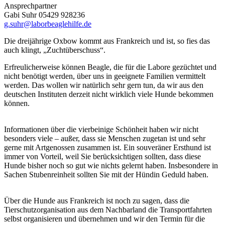
Ansprechpartner
Gabi Suhr 05429 928236
g.suhr@laborbeaglehilfe.de
Die dreijährige Oxbow kommt aus Frankreich und ist, so fies das
auch klingt, „Zuchtüberschuss“.
Erfreulicherweise können Beagle, die für die Labore gezüchtet und
nicht benötigt werden, über uns in geeignete Familien vermittelt
werden. Das wollen wir natürlich sehr gern tun, da wir aus den
deutschen Instituten derzeit nicht wirklich viele Hunde bekommen
können.
Informationen über die vierbeinige Schönheit haben wir nicht
besonders viele – außer, dass sie Menschen zugetan ist und sehr
gerne mit Artgenossen zusammen ist. Ein souveräner Ersthund ist
immer von Vorteil, weil Sie berücksichtigen sollten, dass diese
Hunde bisher noch so gut wie nichts gelernt haben. Insbesondere in
Sachen Stubenreinheit sollten Sie mit der Hündin Geduld haben.
Über die Hunde aus Frankreich ist noch zu sagen, dass die
Tierschutzorganisation aus dem Nachbarland die Transportfahrten
selbst organisieren und übernehmen und wir den Termin für die