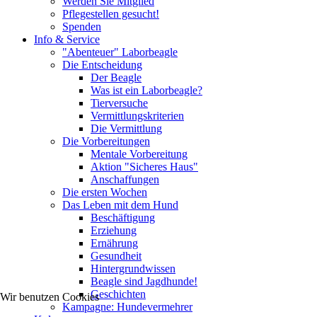
Werden Sie Mitglied
Pflegestellen gesucht!
Spenden
Info & Service
"Abenteuer" Laborbeagle
Die Entscheidung
Der Beagle
Was ist ein Laborbeagle?
Tierversuche
Vermittlungskriterien
Die Vermittlung
Die Vorbereitungen
Mentale Vorbereitung
Aktion "Sicheres Haus"
Anschaffungen
Die ersten Wochen
Das Leben mit dem Hund
Beschäftigung
Erziehung
Ernährung
Gesundheit
Hintergrundwissen
Beagle sind Jagdhunde!
Geschichten
Wir benutzen Cookies
Kampagne: Hundevermehrer