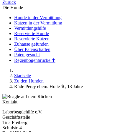
Zurück
Die Hunde
Hunde in der Vermittlung
Katzen in der Vermittlung
Vermittlungshilfe
Reservierte Hunde
Reservierte Katzen
Zuhause gefunden
Über Patenschaften
Paten gesucht
Regenbogenbrücke ✝
Startseite
Zu den Hunden
Rüde Percy ehem. Hotte ✞, 13 Jahre
Kontakt
Laborbeaglehilfe e.V.
Geschäftsstelle
Tina Freiberg
Schulstr. 4