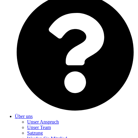
Über uns
Unser Anspruch
Unser Team
Satzung