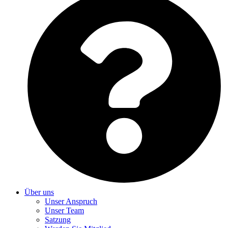
Über uns
Unser Anspruch
Unser Team
Satzung