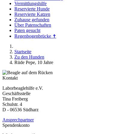
Vermittlungshilfe
Reservierte Hunde
Reservierte Katzen
Zuhause gefunden
Über Patenschaften
Paten gesucht
Regenbogenbrücke ✝
Startseite
Zu den Hunden
Rüde Pepe, 10 Jahre
Kontakt
Laborbeaglehilfe e.V.
Geschäftsstelle
Tina Freiberg
Schulstr. 4
D - 06536 Südharz
Ansprechpartner
Spendenkonto