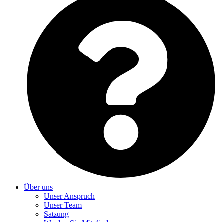
Über uns
Unser Anspruch
Unser Team
Satzung