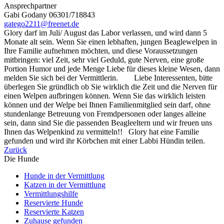
Ansprechpartner
Gabi Godany 06301/718843
gatego2211@freenet.de
Glory darf im Juli/ August das Labor verlassen, und wird dann 5
Monate alt sein. Wenn Sie einen lebhaften, jungen Beaglewelpen in
Ihre Familie aufnehmen möchten, und diese Voraussetzungen
mitbringen: viel Zeit, sehr viel Geduld, gute Nerven, eine große
Portion Humor und jede Menge Liebe für dieses kleine Wesen, dann
melden Sie sich bei der Vermittlerin. Liebe Interessenten, bitte
überlegen Sie gründlich ob Sie wirklich die Zeit und die Nerven für
einen Welpen aufbringen können. Wenn Sie das wirklich leisten
können und der Welpe bei Ihnen Familienmitglied sein darf, ohne
stundenlange Betreuung von Fremdpersonen oder langes alleine
sein, dann sind Sie die passenden Beagleeltern und wir freuen uns
Ihnen das Welpenkind zu vermitteln!! Glory hat eine Familie
gefunden und wird ihr Körbchen mit einer Labbi Hündin teilen.
Zurück
Die Hunde
Hunde in der Vermittlung
Katzen in der Vermittlung
Vermittlungshilfe
Reservierte Hunde
Reservierte Katzen
Zuhause gefunden