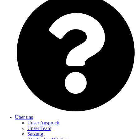
Über uns
Unser Anspruch
Unser Team
Satzung