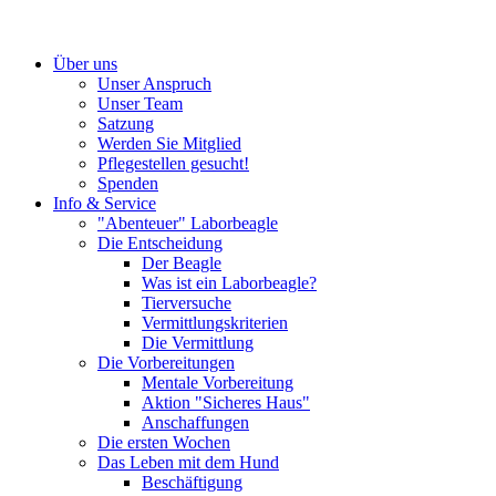
Über uns
Unser Anspruch
Unser Team
Satzung
Werden Sie Mitglied
Pflegestellen gesucht!
Spenden
Info & Service
"Abenteuer" Laborbeagle
Die Entscheidung
Der Beagle
Was ist ein Laborbeagle?
Tierversuche
Vermittlungskriterien
Die Vermittlung
Die Vorbereitungen
Mentale Vorbereitung
Aktion "Sicheres Haus"
Anschaffungen
Die ersten Wochen
Das Leben mit dem Hund
Beschäftigung