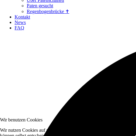
Über Patenschaften
Paten gesucht
Regenbogenbrücke ✝
Kontakt
News
FAQ
Wir benutzen Cookies
Wir nutzen Cookies auf unserer Website. Einige von ihnen sind essenzi
können selbst entscheiden, ob Sie die Cookies zulassen möchten. Bitte