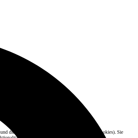
e und die Nutzererfahrung zu verbessern (Tracking Cookies). Sie
tionalitäten der Seite zur Verfügung stehen.