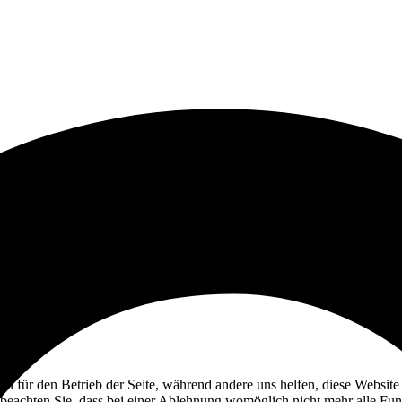
ell für den Betrieb der Seite, während andere uns helfen, diese Websit
 beachten Sie, dass bei einer Ablehnung womöglich nicht mehr alle Funk