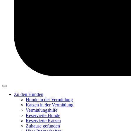
Zu den Hunden
Hunde in der Vermittlung
Katzen in der Vermittlung
Vermittlungshilfe
Reservierte Hunde
Reservierte Katzen
Zuhause gefunden