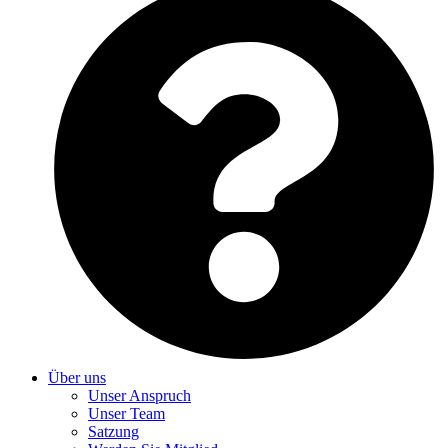
Über uns
Unser Anspruch
Unser Team
Satzung