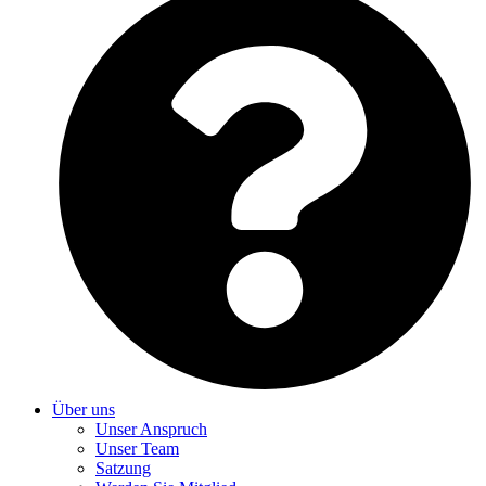
Über uns
Unser Anspruch
Unser Team
Satzung