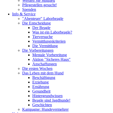
Werden Sie Mitglied
Pflegestellen gesucht!
Spenden
Info & Service
"Abenteuer" Laborbeagle
Die Entscheidung
Der Beagle
Was ist ein Laborbeagle?
Tierversuche
Vermittlungskriterien
Die Vermittlung
Die Vorbereitungen
Mentale Vorbereitung
Aktion "Sicheres Haus"
Anschaffungen
Die ersten Wochen
Das Leben mit dem Hund
Beschäftigung
Erziehung
Ernährung
Gesundheit
Hintergrundwissen
Beagle sind Jagdhunde!
Geschichten
Kampagne: Hundevermehrer