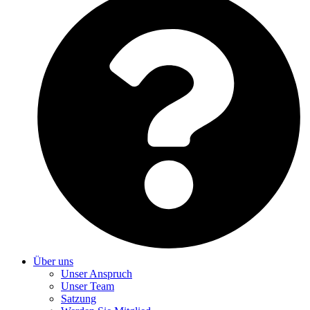
Über uns
Unser Anspruch
Unser Team
Satzung