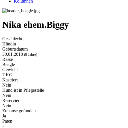
Kolumnen
Nika ehem.Biggy
Geschlecht
Hündin
Geburtsdatum
30.01.2018
(8 Jahre)
Rasse
Beagle
Gewicht
7 KG
Kastriert
Nein
Hund ist in Pflegestelle
Nein
Reserviert
Nein
Zuhause gefunden
Ja
Paten
-