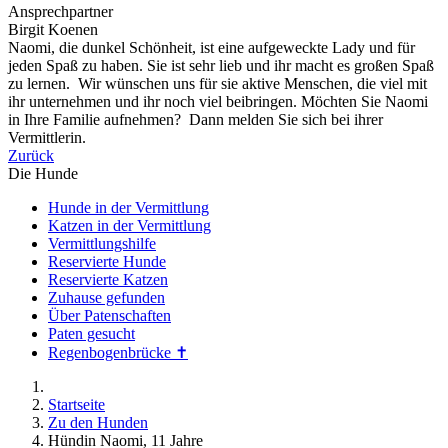
Ansprechpartner
Birgit Koenen
Naomi, die dunkel Schönheit, ist eine aufgeweckte Lady und für
jeden Spaß zu haben. Sie ist sehr lieb und ihr macht es großen Spaß
zu lernen. Wir wünschen uns für sie aktive Menschen, die viel mit
ihr unternehmen und ihr noch viel beibringen. Möchten Sie Naomi
in Ihre Familie aufnehmen? Dann melden Sie sich bei ihrer
Vermittlerin.
Zurück
Die Hunde
Hunde in der Vermittlung
Katzen in der Vermittlung
Vermittlungshilfe
Reservierte Hunde
Reservierte Katzen
Zuhause gefunden
Über Patenschaften
Paten gesucht
Regenbogenbrücke ✝
Startseite
Zu den Hunden
Hündin Naomi, 11 Jahre