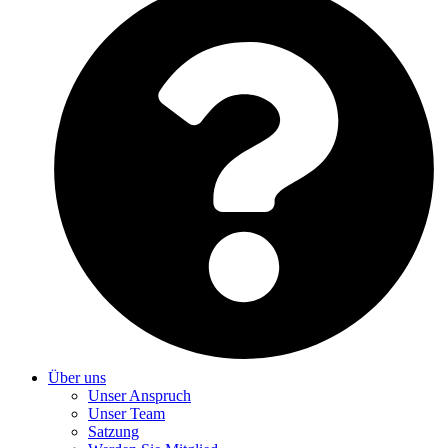
Über uns
Unser Anspruch
Unser Team
Satzung