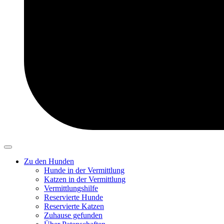
Zu den Hunden
Hunde in der Vermittlung
Katzen in der Vermittlung
Vermittlungshilfe
Reservierte Hunde
Reservierte Katzen
Zuhause gefunden