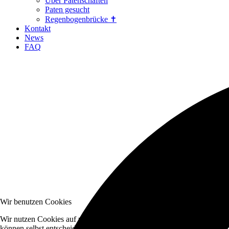
Über Patenschaften
Paten gesucht
Regenbogenbrücke ✝
Kontakt
News
FAQ
Wir benutzen Cookies
Wir nutzen Cookies auf unserer Website. Einige von ihnen sind essenzi
können selbst entscheiden, ob Sie die Cookies zulassen möchten. Bitte