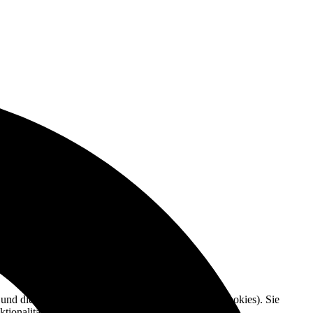
e und die Nutzererfahrung zu verbessern (Tracking Cookies). Sie
tionalitäten der Seite zur Verfügung stehen.