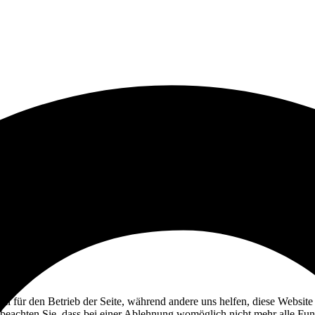
ell für den Betrieb der Seite, während andere uns helfen, diese Websit
 beachten Sie, dass bei einer Ablehnung womöglich nicht mehr alle Funk