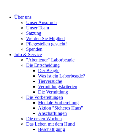
Über uns
Unser Anspruch
Unser Team
Satzung
Werden Sie Mitglied
Pflegestellen gesucht!
Spenden
Info & Service
"Abenteuer" Laborbeagle
Die Entscheidung
Der Beagle
Was ist ein Laborbeagle?
Tierversuche
Vermittlungskriterien
Die Vermittlung
Die Vorbereitungen
Mentale Vorbereitung
Aktion "Sicheres Haus"
Anschaffungen
Die ersten Wochen
Das Leben mit dem Hund
Beschäftigung