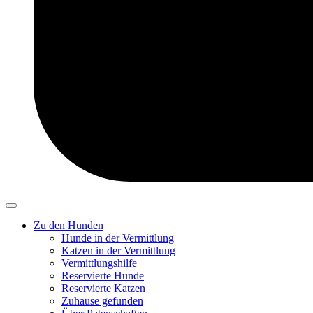
Zu den Hunden
Hunde in der Vermittlung
Katzen in der Vermittlung
Vermittlungshilfe
Reservierte Hunde
Reservierte Katzen
Zuhause gefunden