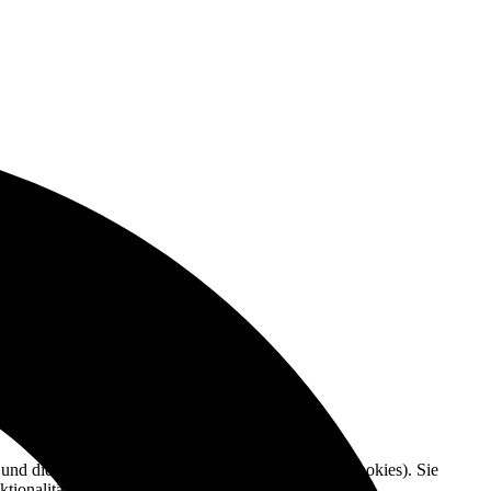
e und die Nutzererfahrung zu verbessern (Tracking Cookies). Sie
tionalitäten der Seite zur Verfügung stehen.