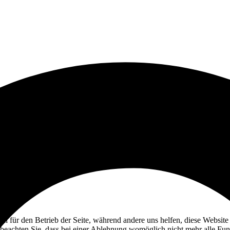
ell für den Betrieb der Seite, während andere uns helfen, diese Websit
 beachten Sie, dass bei einer Ablehnung womöglich nicht mehr alle Funk