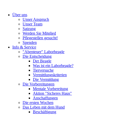
Über uns
Unser Anspruch
Unser Team
Satzung
Werden Sie Mitglied
Pflegestellen gesucht!
Spenden
Info & Service
"Abenteuer" Laborbeagle
Die Entscheidung
Der Beagle
Was ist ein Laborbeagle?
Tierversuche
Vermittlungskriterien
Die Vermittlung
Die Vorbereitungen
Mentale Vorbereitung
Aktion "Sicheres Haus"
Anschaffungen
Die ersten Wochen
Das Leben mit dem Hund
Beschäftigung