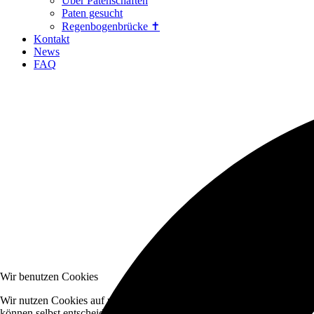
Über Patenschaften
Paten gesucht
Regenbogenbrücke ✝
Kontakt
News
FAQ
Wir benutzen Cookies
Wir nutzen Cookies auf unserer Website. Einige von ihnen sind essenzi
können selbst entscheiden, ob Sie die Cookies zulassen möchten. Bitte