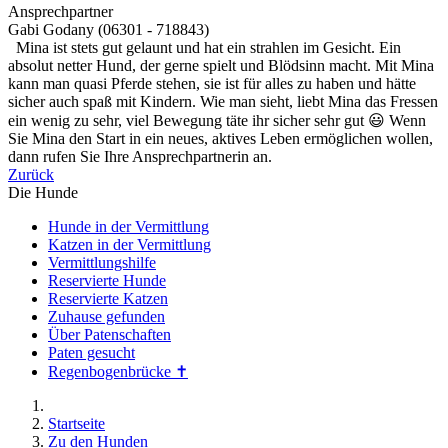
Ansprechpartner
Gabi Godany (06301 - 718843)
Mina ist stets gut gelaunt und hat ein strahlen im Gesicht. Ein
absolut netter Hund, der gerne spielt und Blödsinn macht. Mit Mina
kann man quasi Pferde stehen, sie ist für alles zu haben und hätte
sicher auch spaß mit Kindern. Wie man sieht, liebt Mina das Fressen
ein wenig zu sehr, viel Bewegung täte ihr sicher sehr gut 😃 Wenn
Sie Mina den Start in ein neues, aktives Leben ermöglichen wollen,
dann rufen Sie Ihre Ansprechpartnerin an.
Zurück
Die Hunde
Hunde in der Vermittlung
Katzen in der Vermittlung
Vermittlungshilfe
Reservierte Hunde
Reservierte Katzen
Zuhause gefunden
Über Patenschaften
Paten gesucht
Regenbogenbrücke ✝
Startseite
Zu den Hunden