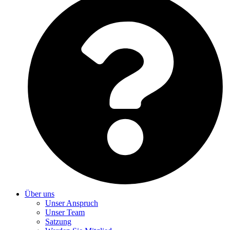
Über uns
Unser Anspruch
Unser Team
Satzung