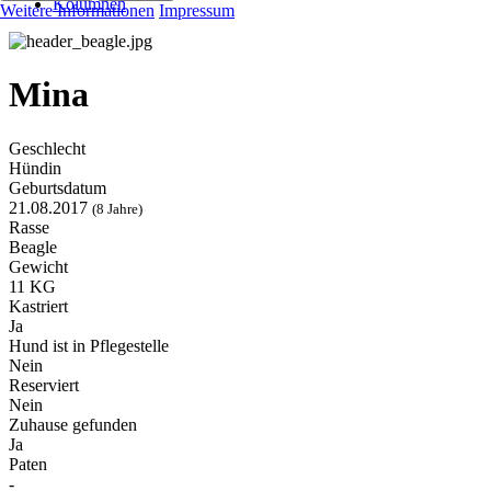
Kolumnen
Weitere Informationen
Impressum
Mina
Geschlecht
Hündin
Geburtsdatum
21.08.2017
(8 Jahre)
Rasse
Beagle
Gewicht
11 KG
Kastriert
Ja
Hund ist in Pflegestelle
Nein
Reserviert
Nein
Zuhause gefunden
Ja
Paten
-