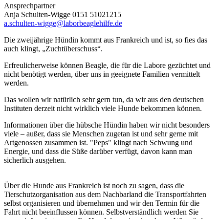
Ansprechpartner
Anja Schulten-Wigge 0151 51021215
a.schulten-wigge@laborbeaglehilfe.de
Die zweijährige Hündin kommt aus Frankreich und ist, so fies das
auch klingt, „Zuchtüberschuss“.
Erfreulicherweise können Beagle, die für die Labore gezüchtet und
nicht benötigt werden, über uns in geeignete Familien vermittelt
werden.
Das wollen wir natürlich sehr gern tun, da wir aus den deutschen
Instituten derzeit nicht wirklich viele Hunde bekommen können.
Informationen über die hübsche Hündin haben wir nicht besonders
viele – außer, dass sie Menschen zugetan ist und sehr gerne mit
Artgenossen zusammen ist. "Peps" klingt nach Schwung und
Energie, und dass die Süße darüber verfügt, davon kann man
sicherlich ausgehen.
Über die Hunde aus Frankreich ist noch zu sagen, dass die
Tierschutzorganisation aus dem Nachbarland die Transportfahrten
selbst organisieren und übernehmen und wir den Termin für die
Fahrt nicht beeinflussen können. Selbstverständlich werden Sie