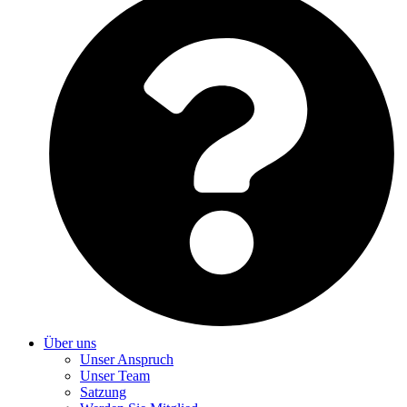
Über uns
Unser Anspruch
Unser Team
Satzung