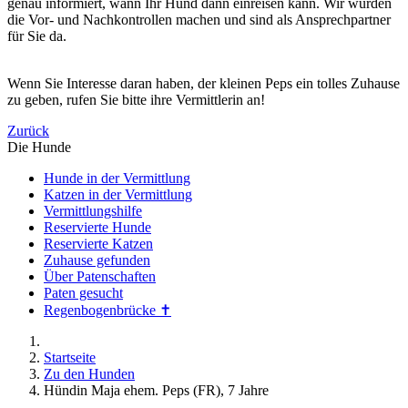
genau informiert, wann Ihr Hund dann einreisen kann. Wir würden
die Vor- und Nachkontrollen machen und sind als Ansprechpartner
für Sie da.
Wenn Sie Interesse daran haben, der kleinen Peps ein tolles Zuhause
zu geben, rufen Sie bitte ihre Vermittlerin an!
Zurück
Die Hunde
Hunde in der Vermittlung
Katzen in der Vermittlung
Vermittlungshilfe
Reservierte Hunde
Reservierte Katzen
Zuhause gefunden
Über Patenschaften
Paten gesucht
Regenbogenbrücke ✝
Startseite
Zu den Hunden
Hündin Maja ehem. Peps (FR), 7 Jahre