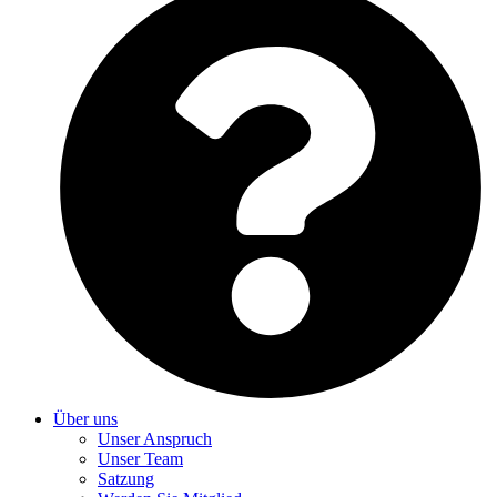
Über uns
Unser Anspruch
Unser Team
Satzung