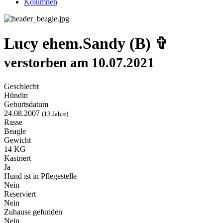
Kolumnen
Lucy ehem.Sandy (B) ✞
verstorben am 10.07.2021
Geschlecht
Hündin
Geburtsdatum
24.08.2007
(13 Jahre)
Rasse
Beagle
Gewicht
14 KG
Kastriert
Ja
Hund ist in Pflegestelle
Nein
Reserviert
Nein
Zuhause gefunden
Nein