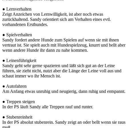
● Lernverhalten
Zeigt Anzeichen von Lernwilligkeit, ist aber noch etwas
zurückhaltend. Sandy orientiert sich am Verhalten eines evtl.
vorhandenen Ersthundes.
● Spielverhalten
Sandy fordert andere Hunde zum Spielen auf wenn sie mit ihnen
vertraut ist. Sie spielt auch mit Hundespielzeug, knurrt und bellt aber
wenn andere Hunde ihr dann zu nahe kommen.
● Leinenführigkeit
Sandy geht sehr gerne spazieren und läßt sich gut an der Leine
führen, sie zieht nicht, nutzt aber die Länge der Leine voll aus und
schaut immer wo ihr Mensch ist.
● Autofahren
Am Anfang etwas unruhig und neugierig, dann ruhig und entspannt.
● Treppen steigen
In der PS läuft Sandy alle Treppen rauf und runter.
● Stubenreinheit
In der PS absolut stubenrein. Sandy zeigt an oder bellt wenn sie raus
muß.