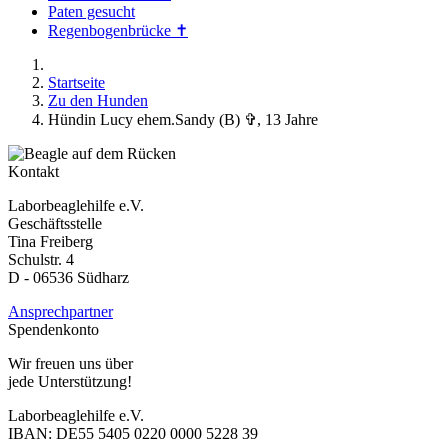
Paten gesucht
Regenbogenbrücke ✝
Startseite
Zu den Hunden
Hündin Lucy ehem.Sandy (B) ✞, 13 Jahre
Kontakt
Laborbeaglehilfe e.V.
Geschäftsstelle
Tina Freiberg
Schulstr. 4
D - 06536 Südharz
Ansprechpartner
Spendenkonto
Wir freuen uns über
jede Unterstützung!
Laborbeaglehilfe e.V.
IBAN: DE55 5405 0220 0000 5228 39