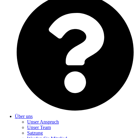
Über uns
Unser Anspruch
Unser Team
Satzung