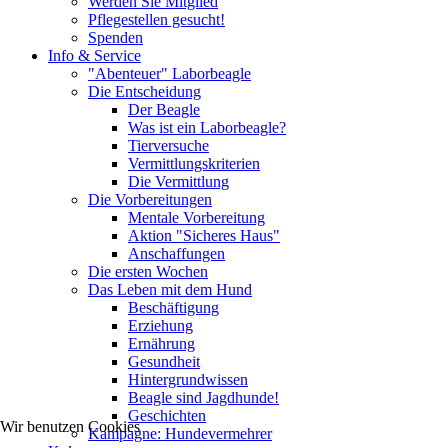
Werden Sie Mitglied
Pflegestellen gesucht!
Spenden
Info & Service
"Abenteuer" Laborbeagle
Die Entscheidung
Der Beagle
Was ist ein Laborbeagle?
Tierversuche
Vermittlungskriterien
Die Vermittlung
Die Vorbereitungen
Mentale Vorbereitung
Aktion "Sicheres Haus"
Anschaffungen
Die ersten Wochen
Das Leben mit dem Hund
Beschäftigung
Erziehung
Ernährung
Gesundheit
Hintergrundwissen
Beagle sind Jagdhunde!
Geschichten
Wir benutzen Cookies
Kampagne: Hundevermehrer