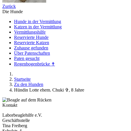
Zurück
Die Hunde
Hunde in der Vermittlung
Katzen in der Vermittlung
Vermittlungshilfe
Reservierte Hunde
Reservierte Katzen
Zuhause gefunden
Über Patenschaften
Paten gesucht
Regenbogenbrücke ✝
Startseite
Zu den Hunden
Hündin Lotte ehem. Chuki ✞, 8 Jahre
Kontakt
Laborbeaglehilfe e.V.
Geschäftsstelle
Tina Freiberg
Schulstr. 4