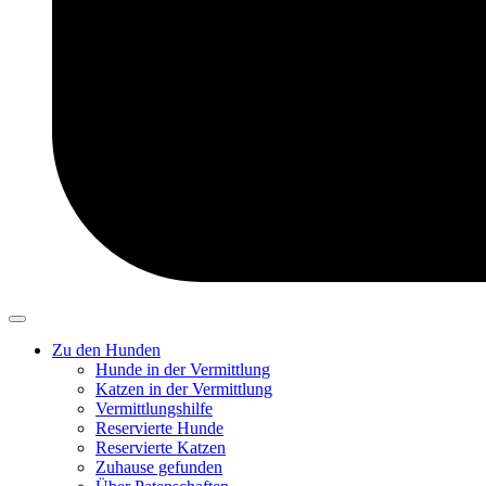
Zu den Hunden
Hunde in der Vermittlung
Katzen in der Vermittlung
Vermittlungshilfe
Reservierte Hunde
Reservierte Katzen
Zuhause gefunden