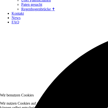
Über Patenschaften
Paten gesucht
Regenbogenbrücke ✝
Kontakt
News
FAQ
Wir benutzen Cookies
Wir nutzen Cookies auf unserer Website. Einige von ihnen sind essenzi
können selbst entscheiden, ob Sie die Cookies zulassen möchten. Bitte