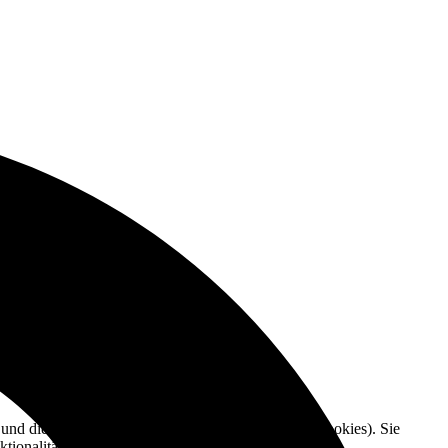
e und die Nutzererfahrung zu verbessern (Tracking Cookies). Sie
tionalitäten der Seite zur Verfügung stehen.