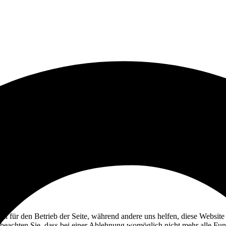
ell für den Betrieb der Seite, während andere uns helfen, diese Websit
 beachten Sie, dass bei einer Ablehnung womöglich nicht mehr alle Funk