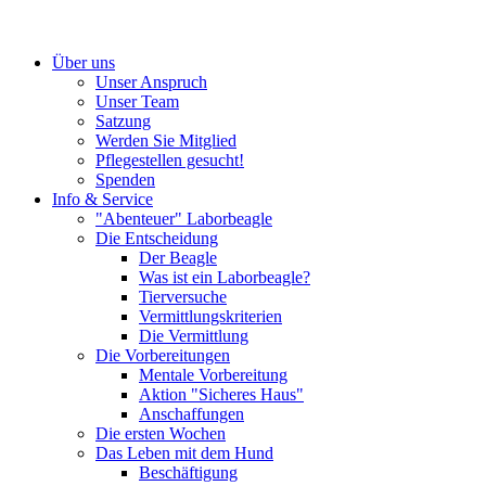
Über uns
Unser Anspruch
Unser Team
Satzung
Werden Sie Mitglied
Pflegestellen gesucht!
Spenden
Info & Service
"Abenteuer" Laborbeagle
Die Entscheidung
Der Beagle
Was ist ein Laborbeagle?
Tierversuche
Vermittlungskriterien
Die Vermittlung
Die Vorbereitungen
Mentale Vorbereitung
Aktion "Sicheres Haus"
Anschaffungen
Die ersten Wochen
Das Leben mit dem Hund
Beschäftigung