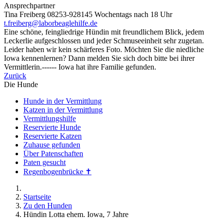
Ansprechpartner
Tina Freiberg 08253-928145 Wochentags nach 18 Uhr
t.freiberg@laborbeaglehilfe.de
Eine schöne, feingliedrige Hündin mit freundlichem Blick, jedem
Leckerlie aufgeschlossen und jeder Schmuseeinheit sehr zugetan.
Leider haben wir kein schärferes Foto. Möchten Sie die niedliche
Iowa kennenlernen? Dann melden Sie sich doch bitte bei ihrer
Vermittlerin.------ Iowa hat ihre Familie gefunden.
Zurück
Die Hunde
Hunde in der Vermittlung
Katzen in der Vermittlung
Vermittlungshilfe
Reservierte Hunde
Reservierte Katzen
Zuhause gefunden
Über Patenschaften
Paten gesucht
Regenbogenbrücke ✝
Startseite
Zu den Hunden
Hündin Lotta ehem. Iowa, 7 Jahre