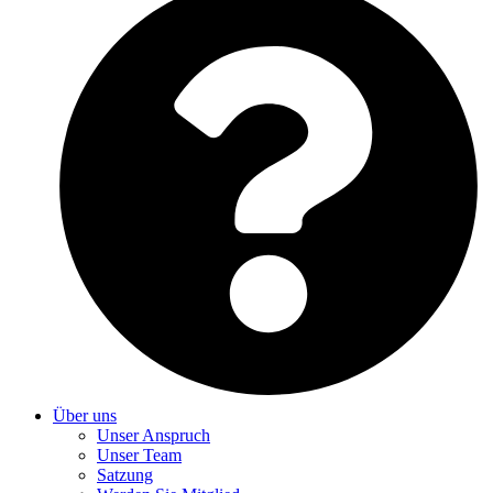
Über uns
Unser Anspruch
Unser Team
Satzung