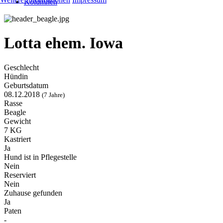
Kolumnen
Lotta ehem. Iowa
Geschlecht
Hündin
Geburtsdatum
08.12.2018
(7 Jahre)
Rasse
Beagle
Gewicht
7 KG
Kastriert
Ja
Hund ist in Pflegestelle
Nein
Reserviert
Nein
Zuhause gefunden
Ja
Paten
-