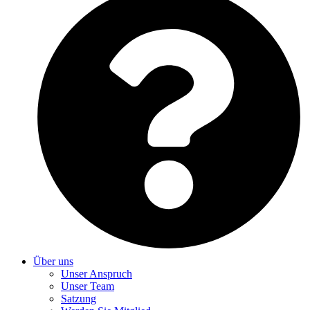
Über uns
Unser Anspruch
Unser Team
Satzung