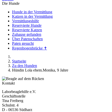
Die Hunde
Hunde in der Vermittlung
Katzen in der Vermittlung
Vermittlungshilfe
Reservierte Hunde
Reservierte Katzen
Zuhause gefunden
Über Patenschaften
Paten gesucht
Regenbogenbrücke ✝
Startseite
Zu den Hunden
Hündin Lola ehem.Monika, 9 Jahre
Kontakt
Laborbeaglehilfe e.V.
Geschäftsstelle
Tina Freiberg
Schulstr. 4
D - 06536 Südharz