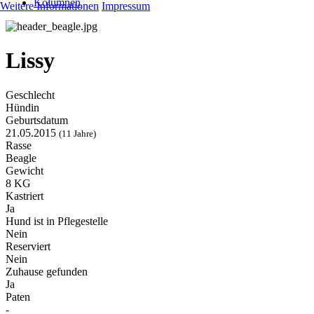
Kolumnen
Weitere Informationen
Impressum
Lissy
Geschlecht
Hündin
Geburtsdatum
21.05.2015
(11 Jahre)
Rasse
Beagle
Gewicht
8 KG
Kastriert
Ja
Hund ist in Pflegestelle
Nein
Reserviert
Nein
Zuhause gefunden
Ja
Paten
-