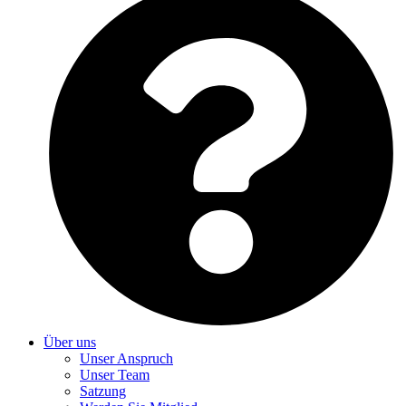
Über uns
Unser Anspruch
Unser Team
Satzung