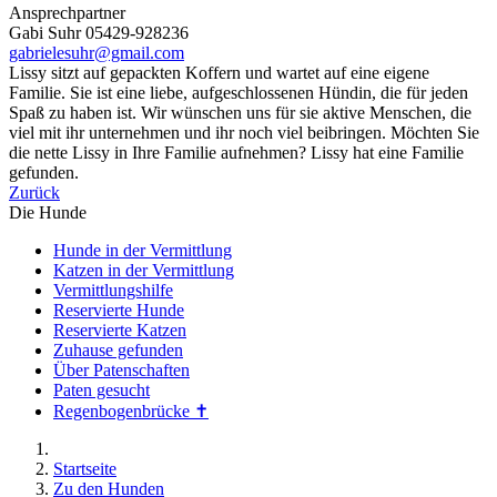
Ansprechpartner
Gabi Suhr 05429-928236
gabrielesuhr@gmail.com
Lissy sitzt auf gepackten Koffern und wartet auf eine eigene
Familie. Sie ist eine liebe, aufgeschlossenen Hündin, die für jeden
Spaß zu haben ist. Wir wünschen uns für sie aktive Menschen, die
viel mit ihr unternehmen und ihr noch viel beibringen. Möchten Sie
die nette Lissy in Ihre Familie aufnehmen? Lissy hat eine Familie
gefunden.
Zurück
Die Hunde
Hunde in der Vermittlung
Katzen in der Vermittlung
Vermittlungshilfe
Reservierte Hunde
Reservierte Katzen
Zuhause gefunden
Über Patenschaften
Paten gesucht
Regenbogenbrücke ✝
Startseite
Zu den Hunden