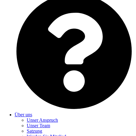
Über uns
Unser Anspruch
Unser Team
Satzung