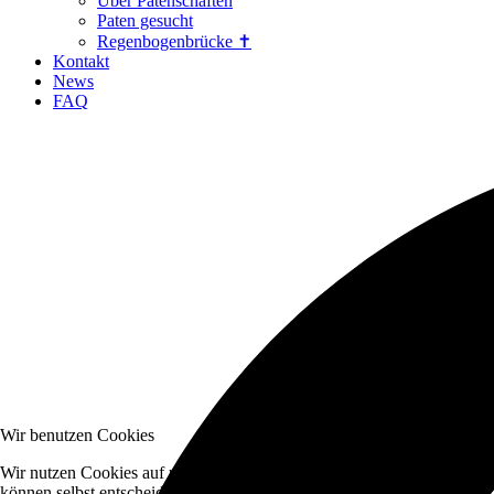
Über Patenschaften
Paten gesucht
Regenbogenbrücke ✝
Kontakt
News
FAQ
Wir benutzen Cookies
Wir nutzen Cookies auf unserer Website. Einige von ihnen sind essenzi
können selbst entscheiden, ob Sie die Cookies zulassen möchten. Bitte