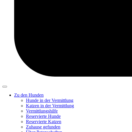
Zu den Hunden
Hunde in der Vermittlung
Katzen in der Vermittlung
Vermittlungshilfe
Reservierte Hunde
Reservierte Katzen
Zuhause gefunden