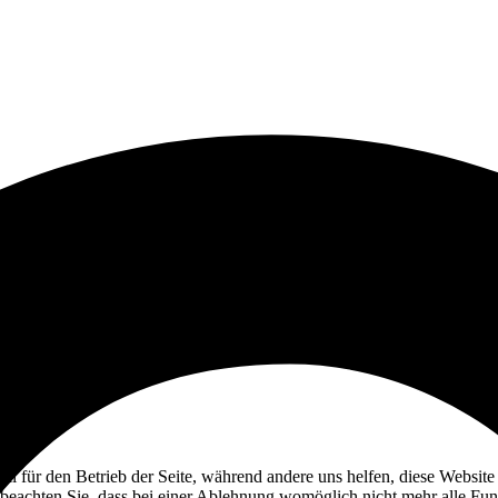
ell für den Betrieb der Seite, während andere uns helfen, diese Websit
 beachten Sie, dass bei einer Ablehnung womöglich nicht mehr alle Funk