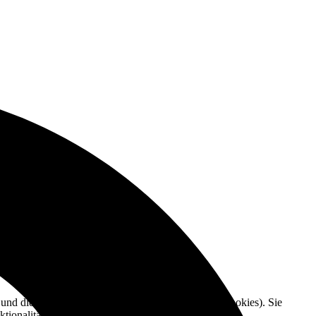
e und die Nutzererfahrung zu verbessern (Tracking Cookies). Sie
tionalitäten der Seite zur Verfügung stehen.