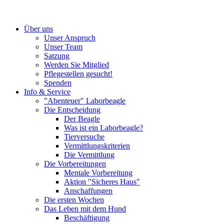
Über uns
Unser Anspruch
Unser Team
Satzung
Werden Sie Mitglied
Pflegestellen gesucht!
Spenden
Info & Service
"Abenteuer" Laborbeagle
Die Entscheidung
Der Beagle
Was ist ein Laborbeagle?
Tierversuche
Vermittlungskriterien
Die Vermittlung
Die Vorbereitungen
Mentale Vorbereitung
Aktion "Sicheres Haus"
Anschaffungen
Die ersten Wochen
Das Leben mit dem Hund
Beschäftigung