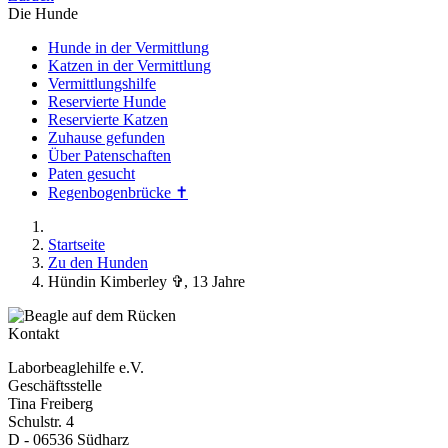
Die Hunde
Hunde in der Vermittlung
Katzen in der Vermittlung
Vermittlungshilfe
Reservierte Hunde
Reservierte Katzen
Zuhause gefunden
Über Patenschaften
Paten gesucht
Regenbogenbrücke ✝
Startseite
Zu den Hunden
Hündin Kimberley ✞, 13 Jahre
Kontakt
Laborbeaglehilfe e.V.
Geschäftsstelle
Tina Freiberg
Schulstr. 4
D - 06536 Südharz