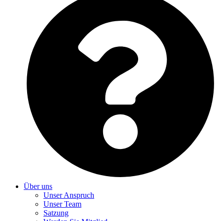
Über uns
Unser Anspruch
Unser Team
Satzung